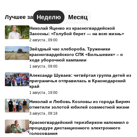
Неделю
Месяц
Лучшее за
Николай Яценко из красногвардейской
Засосны: «Голубой берет — на всю жизнь»
2 августа , 09:00
Звёздный час хлебороба. Труженики
красногвардейского СПК «Большевик» – о
ходе уборочной кампании
1 августа , 09:00
Александр Шуваев: четвёртая группа детей из
приграничья отправилась в Краснодарский
край
1 августа , 19:00
Николай и Любовь Козловы из города Бирюч
отметили золотой юбилей совместной жизни
3 августа , 09:18
Красногвардейский теризбирком напомнил о
процедуре дистанционного электронного
голосования