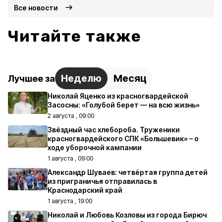
Все новости
Читайте также
Неделю
Месяц
Лучшее за
Николай Яценко из красногвардейской
Засосны: «Голубой берет — на всю жизнь»
2 августа , 09:00
Звёздный час хлебороба. Труженики
красногвардейского СПК «Большевик» – о
ходе уборочной кампании
1 августа , 09:00
Александр Шуваев: четвёртая группа детей
из приграничья отправилась в
Краснодарский край
1 августа , 19:00
Николай и Любовь Козловы из города Бирюч