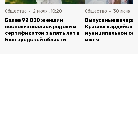
Общество
2 июля , 10:20
Общество
30 июня , 13
Более 92 000 женщин
Выпускные вечера 
воспользовались родовым
Красногвардейско
сертификатом за пять лет в
муниципальном окр
Белгородской области
июня