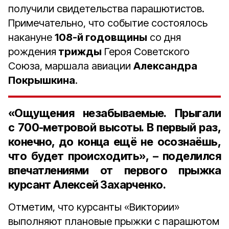
получили свидетельства парашютистов.
Примечательно, что событие состоялось
накануне
108-й годовщины
со дня
рождения
трижды
Героя Советского
Союза, маршала авиации
Александра
Покрышкина
.
«Ощущения незабываемые. Прыгали
с
700-метровой
высоты. В первый раз,
конечно, до конца ещё не осознаёшь,
что будет происходить», – поделился
впечатлениями от первого прыжка
курсант
Алексей Захарченко
.
Отметим, что курсанты «Виктории»
выполняют плановые прыжки с парашютом