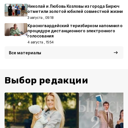
Николай и Любовь Козловы из города Бирюч
отметили золотой юбилей совместной жизни
3 августа , 09:18
Красногвардейский теризбирком напомнил о
процедуре дистанционного электронного
голосования
4 августа , 15:54
Все материалы
Выбор редакции