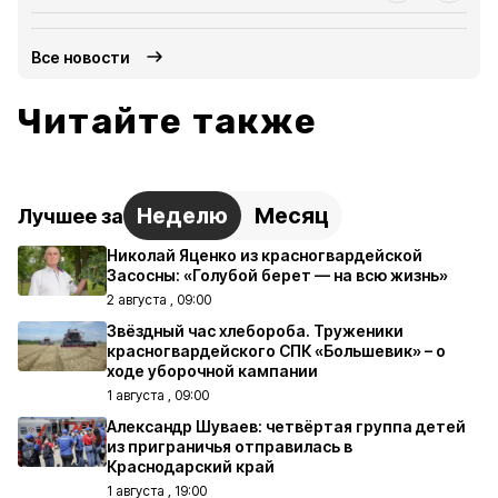
Все новости
Читайте также
Неделю
Месяц
Лучшее за
Николай Яценко из красногвардейской
Засосны: «Голубой берет — на всю жизнь»
2 августа , 09:00
Звёздный час хлебороба. Труженики
красногвардейского СПК «Большевик» – о
ходе уборочной кампании
1 августа , 09:00
Александр Шуваев: четвёртая группа детей
из приграничья отправилась в
Краснодарский край
1 августа , 19:00