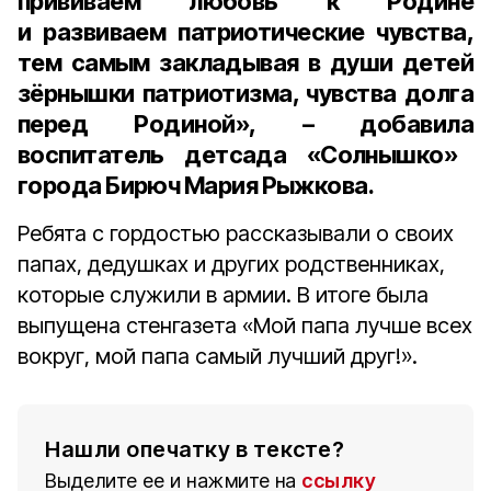
прививаем любовь к Родине
и развиваем патриотические чувства,
тем самым закладывая в души детей
зёрнышки патриотизма, чувства долга
перед Родиной», – добавила
воспитатель детсада «Солнышко»
города Бирюч Мария Рыжкова
.
Ребята с гордостью рассказывали о своих
папах, дедушках и других родственниках,
которые служили в армии. В итоге была
выпущена стенгазета «Мой папа лучше всех
вокруг, мой папа самый лучший друг!».
Нашли опечатку в тексте?
Выделите ее и нажмите на
ссылку