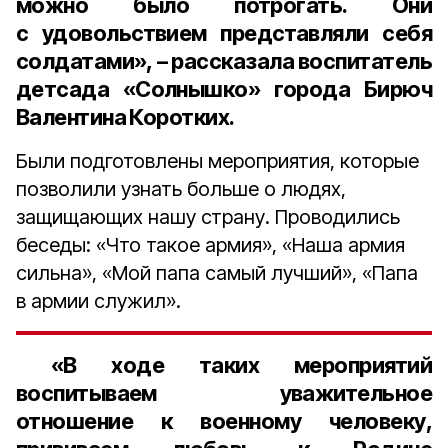
можно было потрогать. Они
с удовольствием представляли себя
солдатами», – рассказала
воспитатель
детсада «Солнышко» города Бирюч
Валентина Коротких
.
Были подготовлены мероприятия, которые
позволили узнать больше о людях,
защищающих нашу страну. Проводились
беседы: «Что такое армия», «Наша армия
сильна», «Мой папа самый лучший», «Папа
в армии служил».
«В ходе таких мероприятий
воспитываем уважительное
отношение к военному человеку,