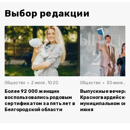
Выбор редакции
Общество
2 июля , 10:20
Общество
30 июня , 13
Более 92 000 женщин
Выпускные вечера 
воспользовались родовым
Красногвардейско
сертификатом за пять лет в
муниципальном окр
Белгородской области
июня