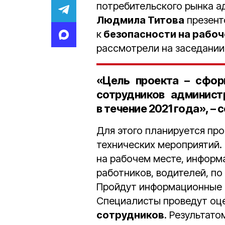
потребительского рынка а
Людмила Титова
презент
к
безопасности на рабоч
рассмотрели на заседании
«Цель проекта – сфор
сотрудников админист
в течение
2021 года
», –
Для этого планируется пр
технических мероприятий. 
на рабочем месте, информ
работников, водителей, п
Пройдут информационные 
Специалисты проведут оце
сотрудников
. Результато