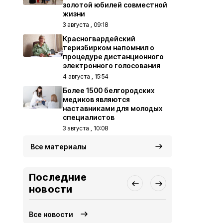
золотой юбилей совместной
жизни
3 августа , 09:18
Красногвардейский
теризбирком напомнил о
процедуре дистанционного
электронного голосования
4 августа , 15:54
Более 1500 белгородских
медиков являются
наставниками для молодых
специалистов
3 августа , 10:08
Все материалы
Последние
новости
Все новости