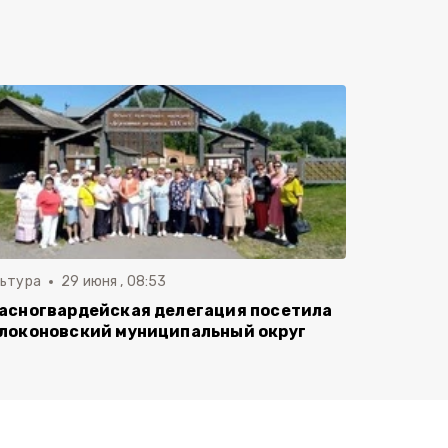
льтура
29 июня , 08:53
асногвардейская делегация посетила
локоновский муниципальный округ