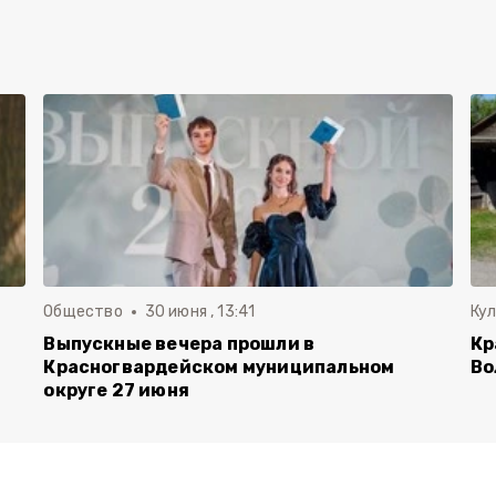
Общество
30 июня , 13:41
Ку
Выпускные вечера прошли в
Кр
Красногвардейском муниципальном
Во
округе 27 июня