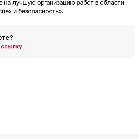
е на лучшую организацию работ в области
спех и безопасность».
сте?
ссылку