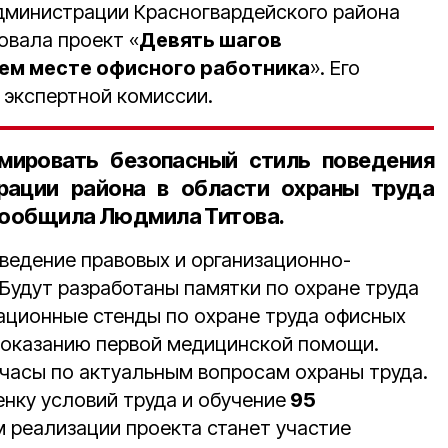
дминистрации Красногвардейского района
овала проект «
Девять шагов
ем месте офисного работника
». Его
 экспертной комиссии.
мировать безопасный стиль поведения
рации района в области охраны труда
 сообщила Людмила Титова.
оведение правовых и организационно-
Будут разработаны памятки по охране труда
ационные стенды по охране труда офисных
о оказанию первой медицинской помощи.
часы по актуальным вопросам охраны труда.
нку условий труда и обучение
95
м реализации проекта станет участие