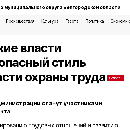
о муниципального округа Белгородской области
Происшествия
Культура
Газета
Политика
Экономик
кие власти
опасный стиль
асти охраны труда
Новость
дминистрации станут участниками
кта.
лированию трудовых отношений и развитию