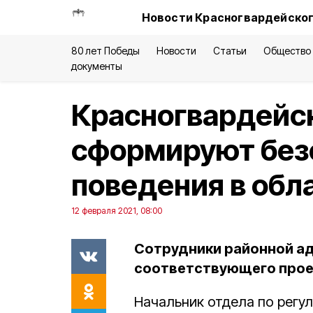
Новости Красногвардейског
80 лет Победы
Новости
Статьи
Общество
документы
Красногвардейс
сформируют без
поведения в обл
12 февраля 2021, 08:00
Сотрудники районной а
соответствующего прое
Начальник отдела по регу