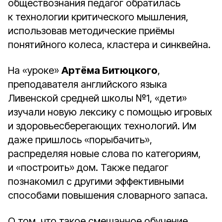
обществознания педагог обратилась
к технологии критического мышления,
использовав методические приёмы
понятийного колеса, кластера и синквейна.
На «уроке»
Артёма Битюцкого
,
преподавателя английского языка
Ливенской средней школы №1, «дети»
изучали новую лексику с помощью игровых
и здоровьесберегающих технологий. Им
даже пришлось «порыбачить»,
распределяя новые слова по категориям,
и «построить» дом. Также педагог
познакомил с другими эффективными
способами повышения словарного запаса.
О том, что такое смешанное обучение,