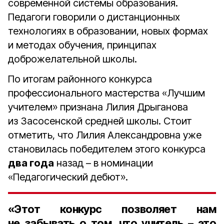
современной системы образования.
Педагоги говорили о дистанционных
технологиях в образовании, новых формах
и методах обучения, принципах
доброжелательной школы.
По итогам районного конкурса
профессионального мастерства «Лучшим
учителем» признана Лилия Дрыганова
из Засосенской средней школы. Стоит
отметить, что Лилия Александровна уже
становилась победителем этого конкурса
два года
назад – в номинации
«Педагогический дебют».
«Этот конкурс позволяет нам
не забывать о том, что учитель – это