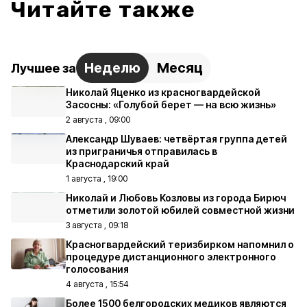
Читайте также
Неделю
Месяц
Лучшее за
Николай Яценко из красногвардейской
Засосны: «Голубой берет — на всю жизнь»
2 августа , 09:00
Александр Шуваев: четвёртая группа детей
из приграничья отправилась в
Краснодарский край
1 августа , 19:00
Николай и Любовь Козловы из города Бирюч
отметили золотой юбилей совместной жизни
3 августа , 09:18
Красногвардейский теризбирком напомнил о
процедуре дистанционного электронного
голосования
4 августа , 15:54
Более 1500 белгородских медиков являются