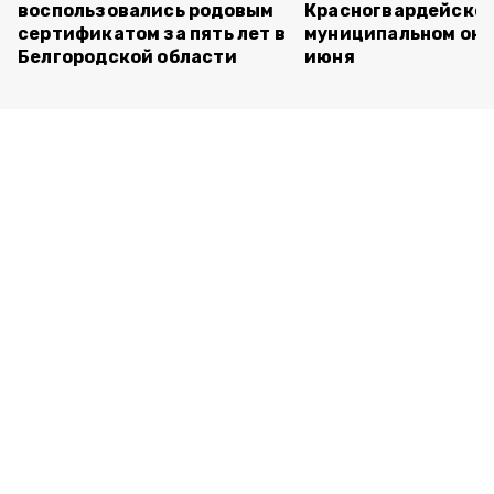
воспользовались родовым
Красногвардейско
сертификатом за пять лет в
муниципальном окр
Белгородской области
июня