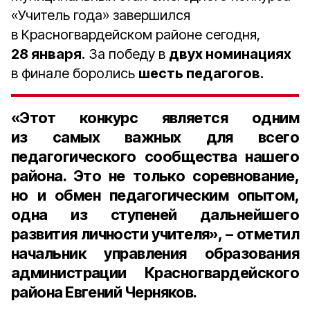
«Учитель года» завершился
в Красногвардейском районе сегодня,
28 января
. За победу в
двух номинациях
в финале боролись
шесть педагогов.
«Этот конкурс является одним
из самых важных для всего
педагогического сообщества нашего
района. Это не только соревнование,
но и обмен педагогическим опытом,
одна из ступеней дальнейшего
развития личности учителя», – отметил
начальник управления образования
администрации Красногвардейского
района Евгений Черняков.