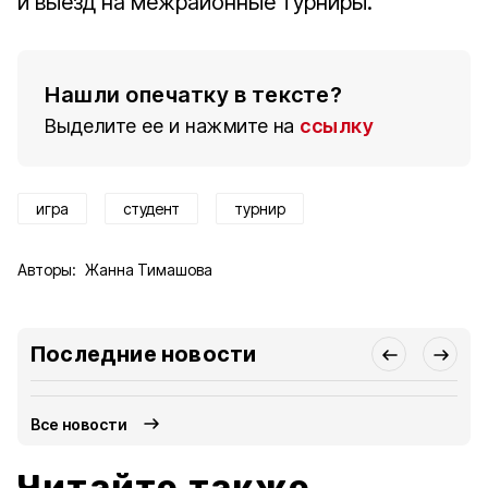
и выезд на межрайонные турниры.
Нашли опечатку в тексте?
Выделите ее и нажмите на
ссылку
игра
студент
турнир
Авторы:
Жанна Тимашова
Последние новости
Все новости
Читайте также