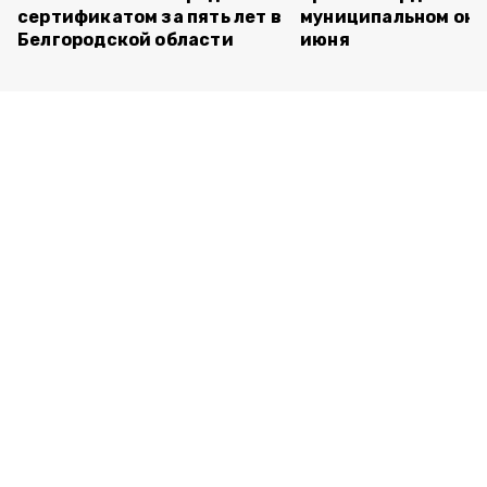
сертификатом за пять лет в
муниципальном окр
Белгородской области
июня