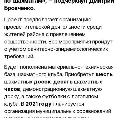
по шахматам», – подчеркнул Дмитрий
Бровченко.
Проект предполагает организацию
просветительской деятельности среди
жителей района с привлечением
общественности. Все мероприятия пройдут
с учётом санитарно-эпидемиологических
требований.
Будет пополнена материально-техническая
база шахматного клуба. Приобретут
шесть
шахматных
досок
,
десять
шахматных
часов
, демонстрационную шахматную
доску, а также футболки с логотипом
клуба. В
2021 году
планируется
организация муниципальных соревнований