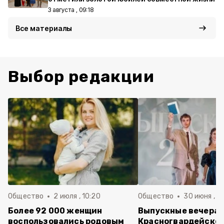
3 августа , 09:18
Все материалы
Выбор редакции
Общество
2 июля , 10:20
Общество
30 июня , 13
Более 92 000 женщин
Выпускные вечера 
воспользовались родовым
Красногвардейско