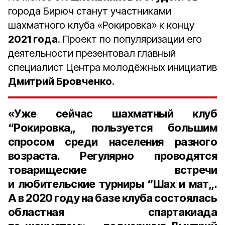
города Бирюч станут участниками
шахматного клуба «Рокировка» к концу
2021 года
. Проект по популяризации его
деятельности презентовал главный
специалист Центра молодёжных инициатив
Дмитрий Бровченко
.
«Уже сейчас шахматный клуб
“Рокировка„ пользуется большим
спросом среди населения разного
возраста. Регулярно проводятся
товарищеские встречи
и любительские турниры “Шах и мат„.
А в
2020 году
на базе клуба состоялась
областная спартакиада