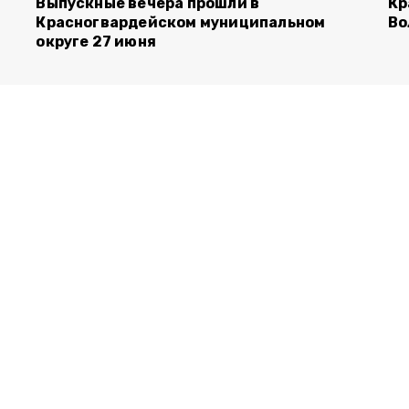
Выпускные вечера прошли в
Кр
Красногвардейском муниципальном
Во
округе 27 июня