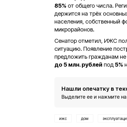
85%
от общего числа. Рег
держится на трёх основны
населения, собственный ф
микрорайонов.
Сенатор отметил, ИЖС по
ситуацию. Появление пос
предложить гражданам не 
до 5 млн. рублей
под
5%
н
Нашли опечатку в тек
Выделите ее и нажмите на
ижс
дом
эксплуатаци