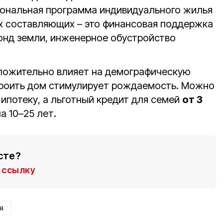
иональная программа индивидуального жилья
х составляющих – это финансовая поддержка
онд земли, инженерное обустройство
ложительно влияет на демографическую
троить дом стимулирует рождаемость. Можно
ипотеку, а льготный кредит для семей
от 3
а 10–25 лет.
сте?
ссылку
я