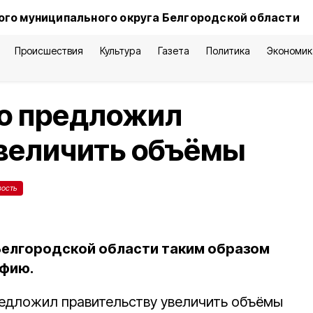
го муниципального округа Белгородской области
Происшествия
Культура
Газета
Политика
Экономик
ко предложил
увеличить объёмы
вость
Белгородской области таким образом
фию.
редложил правительству увеличить объёмы