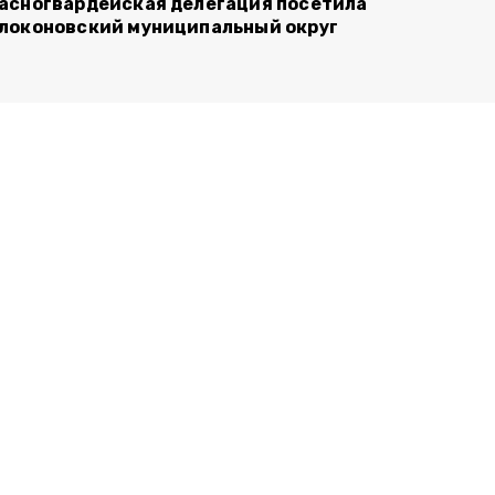
асногвардейская делегация посетила
локоновский муниципальный округ