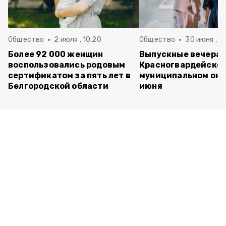
Общество
2 июля , 10:20
Общество
30 июня , 13
Более 92 000 женщин
Выпускные вечера 
воспользовались родовым
Красногвардейско
сертификатом за пять лет в
муниципальном окр
Белгородской области
июня