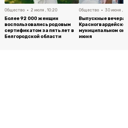
Общество
2 июля , 10:20
Общество
30 июня , 13
Более 92 000 женщин
Выпускные вечера 
воспользовались родовым
Красногвардейско
сертификатом за пять лет в
муниципальном окр
Белгородской области
июня