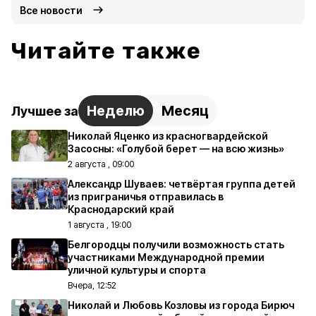
Все новости
Читайте также
Неделю
Месяц
Лучшее за
Николай Яценко из красногвардейской
Засосны: «Голубой берет — на всю жизнь»
2 августа , 09:00
Александр Шуваев: четвёртая группа детей
из приграничья отправилась в
Краснодарский край
1 августа , 19:00
Белгородцы получили возможность стать
участниками Международной премии
уличной культуры и спорта
Вчера, 12:52
Николай и Любовь Козловы из города Бирюч