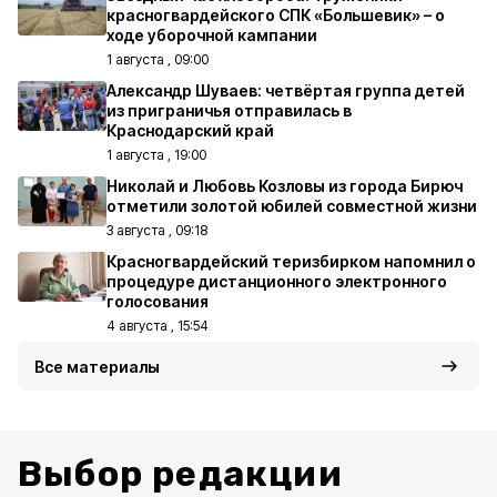
красногвардейского СПК «Большевик» – о
ходе уборочной кампании
1 августа , 09:00
Александр Шуваев: четвёртая группа детей
из приграничья отправилась в
Краснодарский край
1 августа , 19:00
Николай и Любовь Козловы из города Бирюч
отметили золотой юбилей совместной жизни
3 августа , 09:18
Красногвардейский теризбирком напомнил о
процедуре дистанционного электронного
голосования
4 августа , 15:54
Все материалы
Выбор редакции