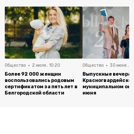
Общество
2 июля , 10:20
Общество
30 июня , 13
Более 92 000 женщин
Выпускные вечера 
воспользовались родовым
Красногвардейско
сертификатом за пять лет в
муниципальном окр
Белгородской области
июня