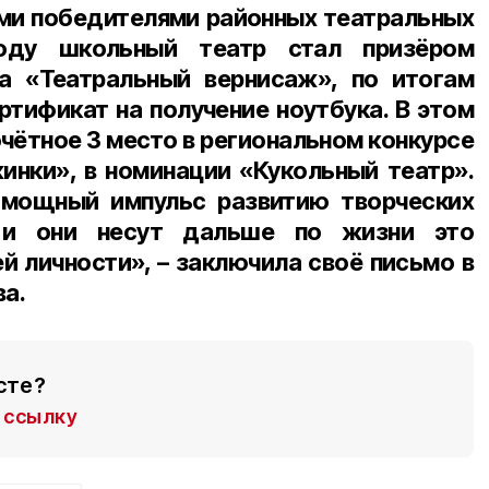
ми победителями районных театральных
оду школьный театр стал призёром
са «Театральный вернисаж», по итогам
ртификат на получение ноутбука. В этом
очётное 3 место в региональном конкурсе
нки», в номинации «Кукольный театр».
мощный импульс развитию творческих
, и они несут дальше по жизни это
й личности», – заключила своё письмо в
а.
сте?
ссылку