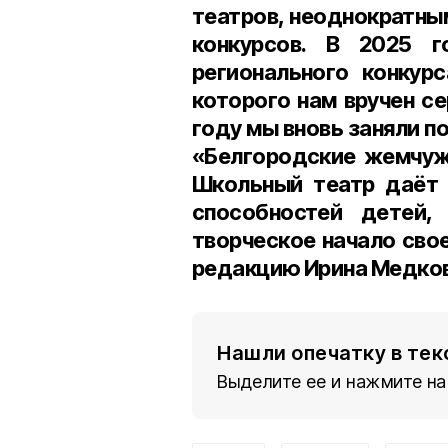
театров, неоднократны
конкурсов.
В 2025 г
регионального конкур
которого нам вручен се
году мы вновь заняли п
«Белгородские жемчужи
Школьный театр даёт 
способностей детей
творческое начало свое
редакцию Ирина Медков
Нашли опечатку в тек
Выделите ее и нажмите на