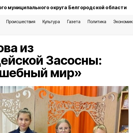
го муниципального округа Белгородской области
Происшествия
Культура
Газета
Политика
Экономик
ва из
ейской Засосны:
лшебный мир»