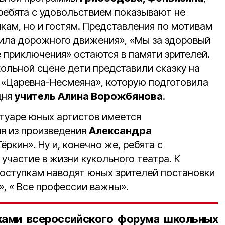
ребята с удовольствием показывают не
кам, но и гостям. Представления по мотивам
вила дорожного движения», «Мы за здоровый
 приключения» остаются в памяти зрителей.
ольной сцене дети представили сказку на
я «Царевна-Несмеяна», которую подготовила
дня
учитель Алина Ворожбянова
.
ртуаре юных артистов имеется
я из произведения
Александра
ркин». Ну и, конечно же, ребята с
участие в жизни кукольного театра. К
оступкам наводят юных зрителей постановки
, « Все профессии важны».
ками всероссийского форума школьных