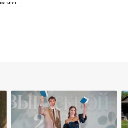
ипалитет