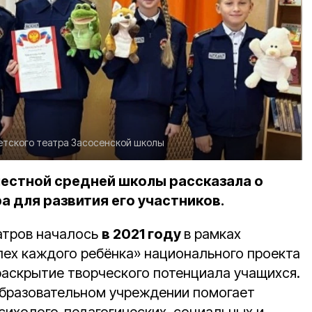
етского театра Засосенской школы
естной средней школы рассказала о
а для развития его участников.
атров началось
в 2021 году
в рамках
пех каждого ребёнка» национального проекта
 раскрытие творческого потенциала учащихся.
образовательном учреждении помогает