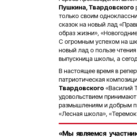
Пушкина, Твардовского
только своим одноклассни
сказок на новый лад «Пра
образ жизни», «Новогодние
С огромным успехом на шк
новый лад о пользе чтени
выпускница школы, а сего
В настоящее время в репе
патриотическая композици
Твардовского
«Василий Тё
удовольствием принимают 
размышлениям и добрым п
«Лесная школа», «Теремок»
«Мы являемся участни