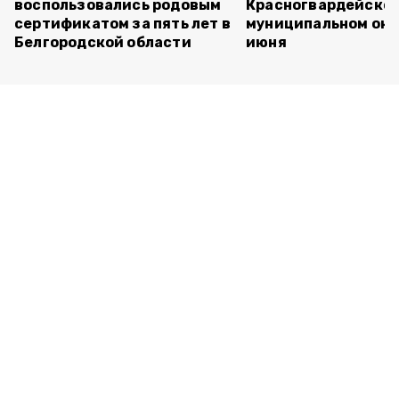
воспользовались родовым
Красногвардейско
сертификатом за пять лет в
муниципальном окр
Белгородской области
июня