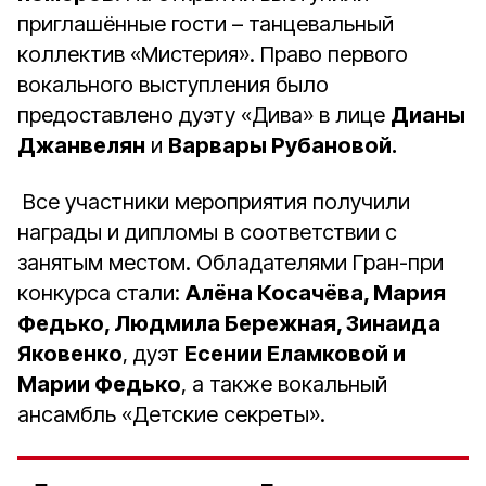
приглашённые гости – танцевальный
коллектив «Мистерия». Право первого
вокального выступления было
предоставлено дуэту «Дива» в лице
Дианы
Джанвелян
и
Варвары Рубановой.
Все участники мероприятия получили
награды и дипломы в соответствии с
занятым местом. Обладателями Гран-при
конкурса стали:
Алёна Косачёва, Мария
Федько, Людмила Бережная, Зинаида
Яковенко
, дуэт
Есении Еламковой и
Марии Федько
, а также вокальный
ансамбль «Детские секреты».