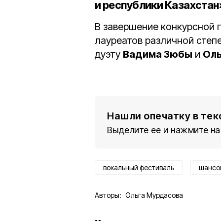
и республики Казахстан
В завершение конкурсной
лауреатов различной степе
дуэту
Вадима Зюбы
и
Оль
Нашли опечатку в тек
Выделите ее и нажмите на
вокальный фестиваль
шансо
Авторы:
Ольга Мурдасова