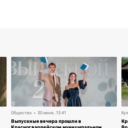
Общество
30 июня , 13:41
Ку
Выпускные вечера прошли в
Кр
Красногвардейском муниципальном
Во