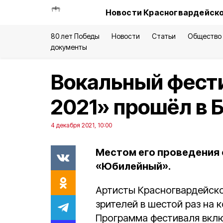
Новости Красногвардейско
80 лет Победы
Новости
Статьи
Общество
документы
Вокальный фести
2021» прошёл в 
4 декабря 2021, 10:00
Местом его проведения 
«Юбилейный».
Артисты Красногвардейско
зрителей в шестой раз на 
Программа фестиваля вкл