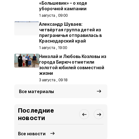
«Большевик» – о ходе
уборочной кампании
1 августа , 09:00
Александр Шуваев:
четвёртая группа детей из
приграничья отправилась в
Краснодарский край
1 августа , 19:00
Николай и Любовь Козловы из
города Бирюч отметили
золотой юбилей совместной
жизни
3 августа , 09:18
Все материалы
Последние
новости
Все новости