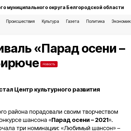
го муниципального округа Белгородской области
Происшествия
Культура
Газета
Политика
Экономик
валь «Парад осени –
Бирюче
Новость
стал Центр культурного развития
го района порадовали своим творчеством
конкурсе шансона «
Парад осени – 2021
».
ючала три номинации: «Любимый шансон» –