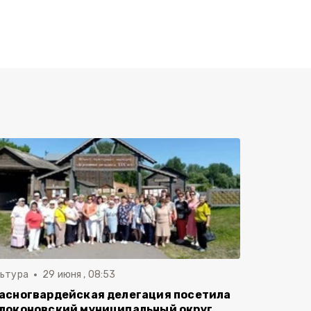
льтура
29 июня , 08:53
асногвардейская делегация посетила
локоновский муниципальный округ