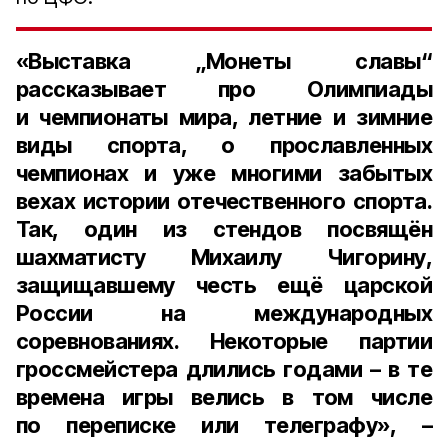
«Выставка „Монеты славы“
рассказывает про Олимпиады
и чемпионаты мира, летние и зимние
виды спорта, о прославленных
чемпионах и уже многими забытых
вехах истории отечественного спорта.
Так, один из стендов посвящён
шахматисту
Михаилу Чигорину
,
защищавшему честь ещё царской
России на международных
соревнованиях. Некоторые партии
гроссмейстера длились годами – в те
времена игры велись в том числе
по переписке или телеграфу», –