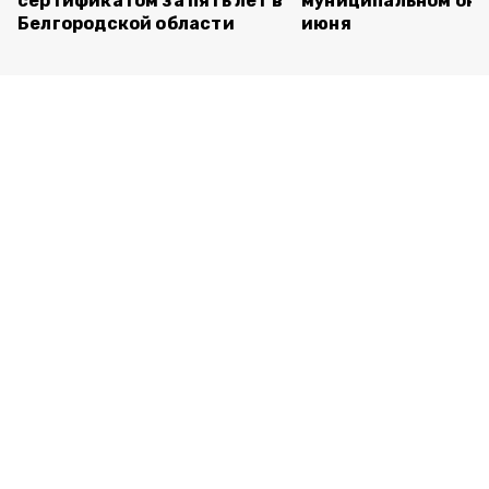
сертификатом за пять лет в
муниципальном окр
Белгородской области
июня