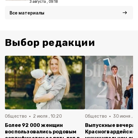
3 августа , 09:18
Все материалы
Выбор редакции
Общество
2 июля , 10:20
Общество
30 июня , 13
Более 92 000 женщин
Выпускные вечера 
воспользовались родовым
Красногвардейско