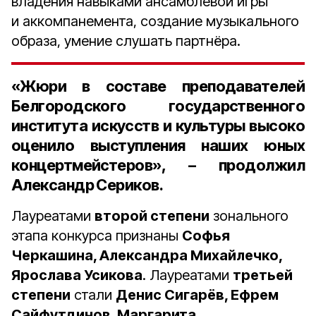
владения навыками ансамблевой игры
и аккомпанемента, создание музыкального
образа, умение слушать партнёра.
«Жюри в составе преподавателей
Белгородского государственного
института искусств и культуры высоко
оценило выступления наших юных
концертмейстеров», – продолжил
Александр Сериков.
Лауреатами
второй степени
зонального
этапа конкурса признаны
Софья
Черкашина, Александра Михайлечко,
Ярослава Усикова
. Лауреатами
третьей
степени
стали
Денис Сигарёв, Ефрем
Сайфутдинов, Маргарита