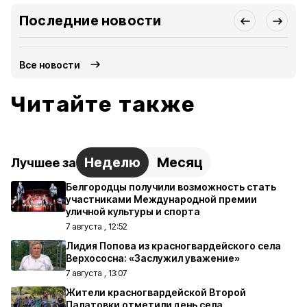
Последние новости
Все новости
Читайте также
Неделю
Месяц
Лучшее за
Белгородцы получили возможность стать
участниками Международной премии
уличной культуры и спорта
7 августа , 12:52
Лидия Попова из красногвардейского села
Верхососна: «Заслужил уважение»
7 августа , 13:07
Жители красногвардейской Второй
Палатовки отметили день села