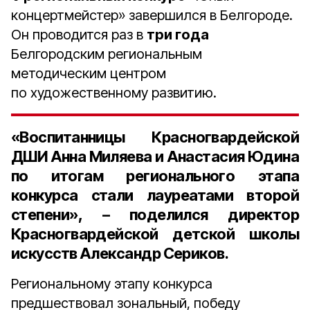
концертмейстер» завершился в Белгороде.
Он проводится раз в
три года
Белгородским региональным
методическим центром
по художественному развитию.
«Воспитанницы Красногвардейской
ДШИ
Анна Миляева
и
Анастасия Юдина
по итогам регионального этапа
конкурса стали лауреатами
второй
степени
», – поделился
директор
Красногвардейской детской школы
искусств Александр Сериков
.
Региональному этапу конкурса
предшествовал зональный, победу