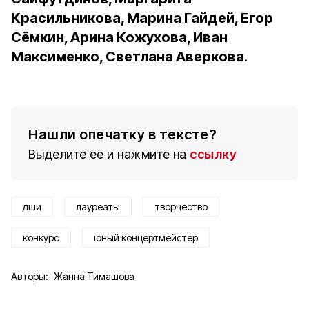
Красильникова, Марина Гайдей, Егор
Сёмкин, Арина Кожухова, Иван
Максименко, Светлана Аверкова
.
Нашли опечатку в тексте?
Выделите ее и нажмите на
ссылку
дши
лауреаты
творчество
конкурс
юный концертмейстер
Авторы:
Жанна Тимашова