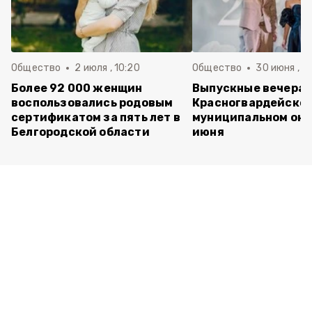
Общество
2 июля , 10:20
Общество
30 июня , 13
Более 92 000 женщин
Выпускные вечера 
воспользовались родовым
Красногвардейско
сертификатом за пять лет в
муниципальном окр
Белгородской области
июня