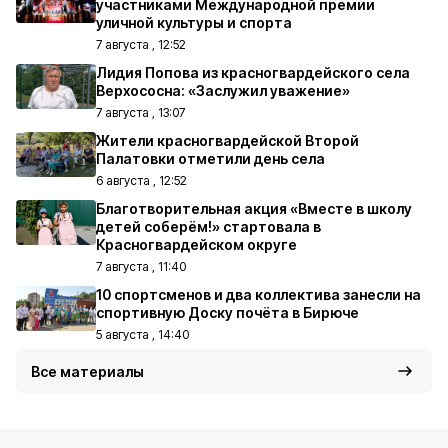
участниками Международной премии
уличной культуры и спорта
7 августа , 12:52
Лидия Попова из красногвардейского села
Верхососна: «Заслужил уважение»
7 августа , 13:07
Жители красногвардейской Второй
Палатовки отметили день села
6 августа , 12:52
Благотворительная акция «Вместе в школу
детей соберём!» стартовала в
Красногвардейском округе
7 августа , 11:40
10 спортсменов и два коллектива занесли на
спортивную Доску почёта в Бирюче
5 августа , 14:40
Все материалы