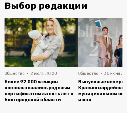
Выбор редакции
Общество
2 июля , 10:20
Общество
30 июня , 13
Более 92 000 женщин
Выпускные вечера 
воспользовались родовым
Красногвардейско
сертификатом за пять лет в
муниципальном окр
Белгородской области
июня