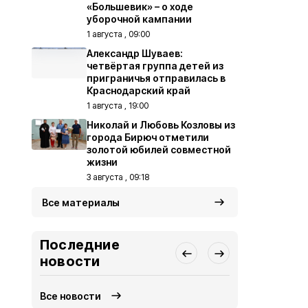
«Большевик» – о ходе
уборочной кампании
1 августа , 09:00
Александр Шуваев:
четвёртая группа детей из
приграничья отправилась в
Краснодарский край
1 августа , 19:00
Николай и Любовь Козловы из
города Бирюч отметили
золотой юбилей совместной
жизни
3 августа , 09:18
Все материалы
Последние
новости
Все новости