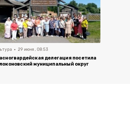
льтура
29 июня , 08:53
асногвардейская делегация посетила
локоновский муниципальный округ