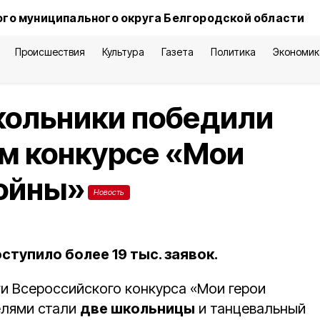
го муниципального округа Белгородской области
Происшествия
Культура
Газета
Политика
Экономик
кольники победили
м конкурсе «Мои
войны»
Новость
оступило более 19 тыс. заявок.
ги Всероссийского конкурса «Мои герои
елями стали
две школьницы
и танцевальный