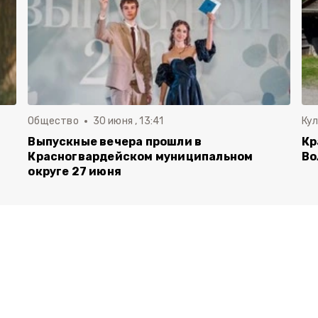
Общество
30 июня , 13:41
Ку
Выпускные вечера прошли в
Кр
Красногвардейском муниципальном
Во
округе 27 июня