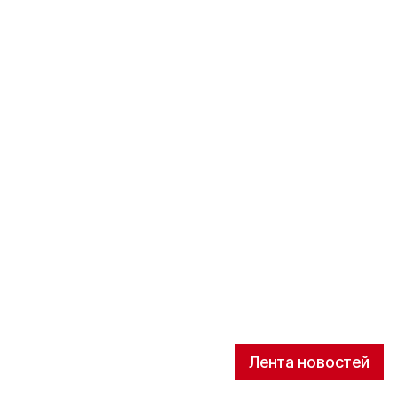
Лента новостей