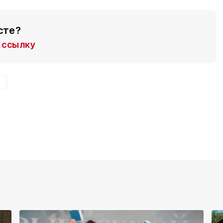
сте?
ссылку