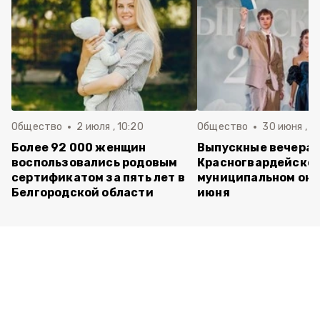
Общество
2 июля , 10:20
Общество
30 июня , 13
Более 92 000 женщин
Выпускные вечера 
воспользовались родовым
Красногвардейско
сертификатом за пять лет в
муниципальном окр
Белгородской области
июня