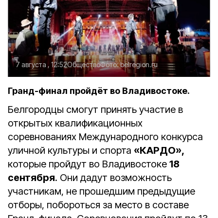
7 августа , 12:52
Общество
Фото:
belregion.ru
Гранд-финал пройдёт во Владивостоке.
Белгородцы смогут принять участие в
открытых квалификационных
соревнованиях Международного конкурса
уличной культуры и спорта
«КАРДО»,
которые
пройдут во Владивостоке
18
сентября
. Они дадут возможность
участникам, не прошедшим предыдущие
отборы, побороться за место в составе