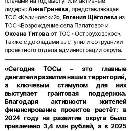
планами на год выступили активные
лидеры:
Анна Гринёва,
представляющая
ТОС «Калиновский»,
Евгения Щёголева
из
ТОС «Возрождение села Палатово» и
Оксана Титова
от ТОС «Остроуховское».
Также с докладами выступили сотрудники
проектного отдела администрации округа.
«Сегодня ТОСы – это главные
двигатели развития наших территорий,
а ключевым стимулом для них
выступает грантовая поддержка.
Благодаря активности жителей
финансирование проектов растёт: в
2024 году на развитие округа было
привлечено 3,4 млн рублей, а в 2025