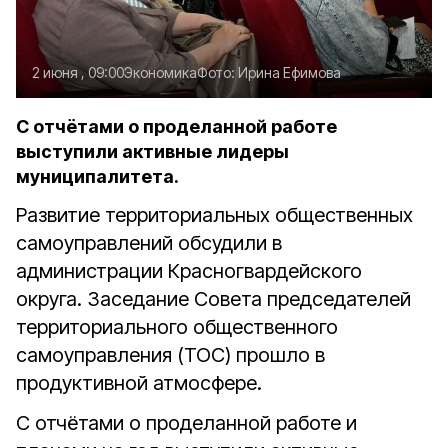
2 июня , 09:00
Экономика
Фото:
Ирина Ефимова
С отчётами о проделанной работе
выступили активные лидеры
муниципалитета.
Развитие территориальных общественных
самоуправлений обсудили в
администрации Красногвардейского
округа. Заседание Совета председателей
территориального общественного
самоуправления (ТОС) прошло в
продуктивной атмосфере.
С отчётами о проделанной работе и