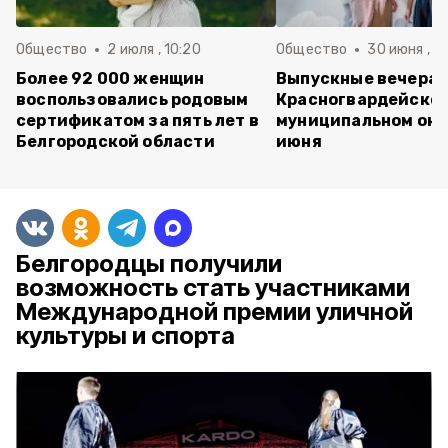
Общество
2 июля , 10:20
Общество
30 июня , 13
Более 92 000 женщин
Выпускные вечера 
воспользовались родовым
Красногвардейско
сертификатом за пять лет в
муниципальном окр
Белгородской области
июня
Белгородцы получили
возможность стать участниками
Международной премии уличной
культуры и спорта