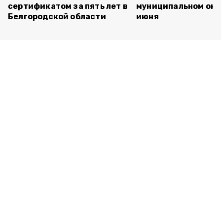
сертификатом за пять лет в
муниципальном окр
Белгородской области
июня