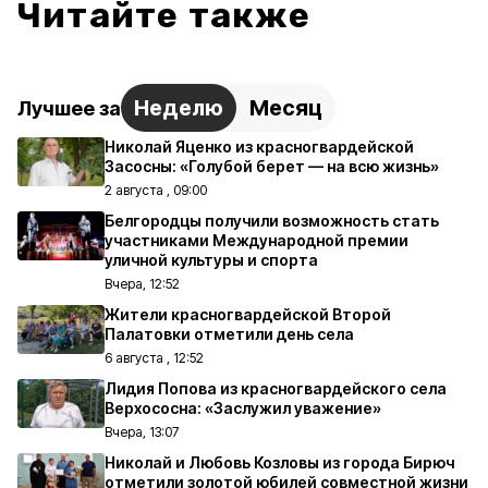
Читайте также
Неделю
Месяц
Лучшее за
Николай Яценко из красногвардейской
Засосны: «Голубой берет — на всю жизнь»
2 августа , 09:00
Белгородцы получили возможность стать
участниками Международной премии
уличной культуры и спорта
Вчера, 12:52
Жители красногвардейской Второй
Палатовки отметили день села
6 августа , 12:52
Лидия Попова из красногвардейского села
Верхососна: «Заслужил уважение»
Вчера, 13:07
Николай и Любовь Козловы из города Бирюч
отметили золотой юбилей совместной жизни