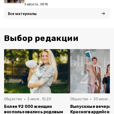
3 августа , 09:18
Все материалы
Выбор редакции
Общество
2 июля , 10:20
Общество
30 июня , 13
Более 92 000 женщин
Выпускные вечера 
воспользовались родовым
Красногвардейско