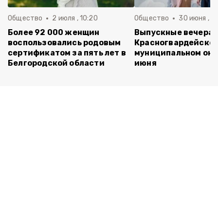
Общество
2 июля , 10:20
Общество
30 июня , 13
Более 92 000 женщин
Выпускные вечера 
воспользовались родовым
Красногвардейско
сертификатом за пять лет в
муниципальном окр
Белгородской области
июня