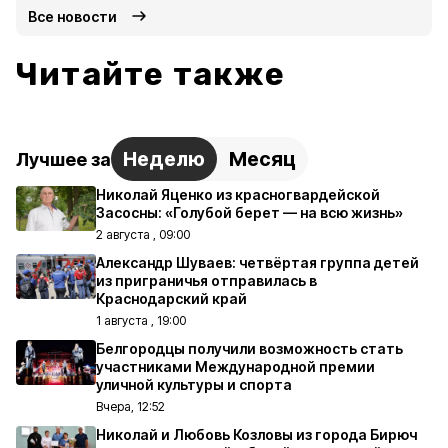
Все новости
Читайте также
Неделю
Месяц
Лучшее за
Николай Яценко из красногвардейской
Засосны: «Голубой берет — на всю жизнь»
2 августа , 09:00
Александр Шуваев: четвёртая группа детей
из приграничья отправилась в
Краснодарский край
1 августа , 19:00
Белгородцы получили возможность стать
участниками Международной премии
уличной культуры и спорта
Вчера, 12:52
Николай и Любовь Козловы из города Бирюч