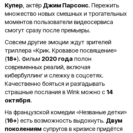
Купер
, актёр
Джим Парсонс
. Пережить
множество новых смешных и трогательных
моментов пользователи видеосервиса
смогут сразу после премьеры.
Совсем другие эмоции ждут зрителей
триллера «Крик. Кровавое посвящение»
(
18+
). Фильм
2020 года
полон
современных реалий, включая
кибербуллинг и слежку в соцсетях.
Качественно бояться и разгадывать
страшные послания в Wink можно с
14
октября
.
На французской комедии «Незваные детки»
(
16+
) есть возможность выдохнуть.
Двум
поколениям
супругов в кризисе придётся