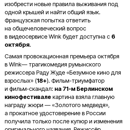
изобрести новые правила выживания под
одной крышей и найти общий язык.
Французская попытка ответить
на общечеловеческий вопрос
в видеосервисе Wink будет доступна с
6
октября
.
Самая провокационная премьера октября
в Wink— трагикомедия румынского
режиссера Раду Жуде «Безумное кино для
взрослых» (
18+
). Фильм-триумфатор
и фильм-скандал:
на 71-м Берлинском
кинофестивале
картина взяла главную
награду жюри — «Золотого медведя»,
а прокатное удостоверение в России
получила только после купюр и изменения
оригинального названия. Режиссёр