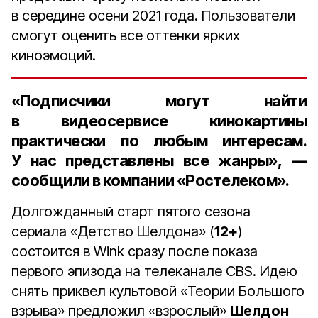
в середине осени 2021 года. Пользователи
смогут оценить все оттенки ярких
киноэмоций.
«Подписчики могут найти
в видеосервисе кинокартины
практически по любым интересам.
У нас представлены все жанры», —
сообщили в компании «Ростелеком».
Долгожданный старт пятого сезона
сериала «Детство Шелдона» (
12+
)
состоится в Wink сразу после показа
первого эпизода на телеканале CBS. Идею
снять приквел культовой «Теории Большого
взрыва» предложил «взрослый»
Шелдон