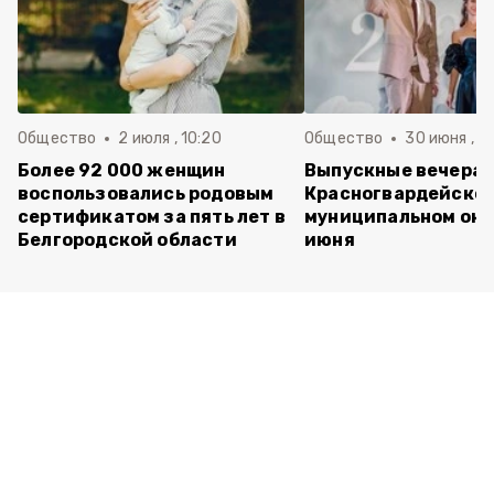
Общество
2 июля , 10:20
Общество
30 июня , 13
Более 92 000 женщин
Выпускные вечера 
воспользовались родовым
Красногвардейско
сертификатом за пять лет в
муниципальном окр
Белгородской области
июня