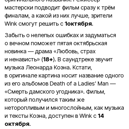
мастерски подводит фильм сразу к трём
финалам, а какой из них лучше, зрители
Wink смогут решить с
1октября
.
Забыть о нелепых ошибках и задуматься
о вечном поможет пятая октябрьская
новинка — драма «Любовь, страх
и ненависть» (
18+
). В саундтреке звучит
музыка Леонарда Коэна. Кстати,
в оригинале картина носит название одного
из его альбомов Death of a Ladies’ Man —
«Смерть дамского угодника». Фильм,
который получился таким же
неторопливым и многослойным, как музыка
и тексты Коэна, доступен в Wink с
14
октября
.