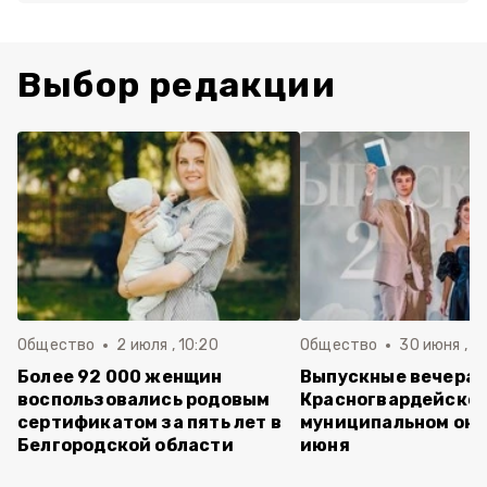
Выбор редакции
Общество
2 июля , 10:20
Общество
30 июня , 13
Более 92 000 женщин
Выпускные вечера 
воспользовались родовым
Красногвардейско
сертификатом за пять лет в
муниципальном окр
Белгородской области
июня