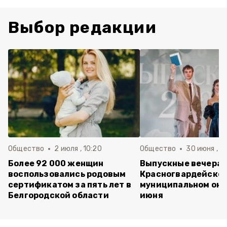
Выбор редакции
Общество
2 июля , 10:20
Общество
30 июня , 13
Более 92 000 женщин
Выпускные вечера 
воспользовались родовым
Красногвардейско
сертификатом за пять лет в
муниципальном окр
Белгородской области
июня