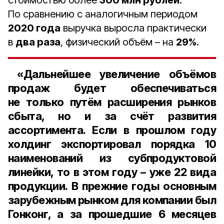
стоимостью более
300 млн рублей
.
По сравнению с аналогичным периодом
2020 года
выручка выросла практически
в
два раза
, физический объём – на
29%
.
«Дальнейшее увеличение объёмов
продаж будет обеспечиваться
не только путём расширения рынков
сбыта, но и за счёт развития
ассортимента. Если в прошлом году
холдинг экспортировал порядка
10
наименований
из субпродуктовой
линейки, то в этом году – уже
22 вида
продукции
. В прежние годы основным
зарубежным рынком для компании был
Гонконг, а за прошедшие
6 месяцев