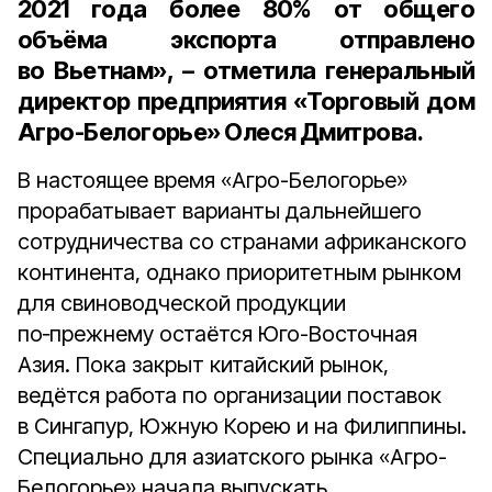
2021 года
более
80%
от общего
объёма экспорта отправлено
во Вьетнам», – отметила
генеральный
директор предприятия «Торговый дом
Агро-Белогорье» Олеся Дмитрова
.
В настоящее время «Агро-Белогорье»
прорабатывает варианты дальнейшего
сотрудничества со странами африканского
континента, однако приоритетным рынком
для свиноводческой продукции
по‑прежнему остаётся Юго-Восточная
Азия. Пока закрыт китайский рынок,
ведётся работа по организации поставок
в Сингапур, Южную Корею и на Филиппины.
Специально для азиатского рынка «Агро-
Белогорье» начала выпускать