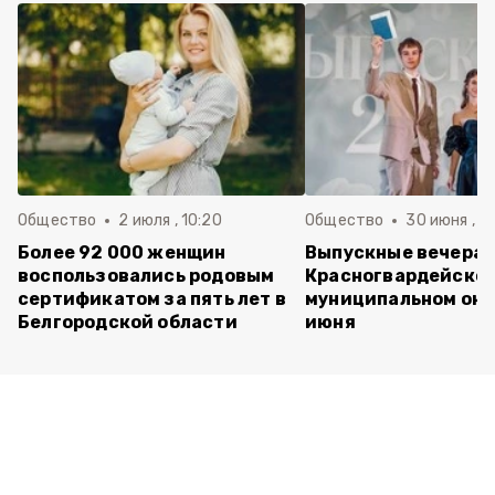
Общество
2 июля , 10:20
Общество
30 июня , 13
Более 92 000 женщин
Выпускные вечера 
воспользовались родовым
Красногвардейско
сертификатом за пять лет в
муниципальном окр
Белгородской области
июня