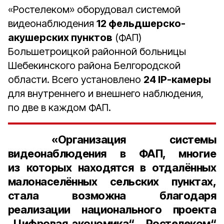
«Ростелеком» оборудовал системой
видеонаблюдения
12 фельдшерско-
акушерских пунктов
(ФАП)
Большетроицкой районной больницы
Шебекинского района Белгородской
области. Всего установлено
24 IP-камеры
для внутреннего и внешнего наблюдения,
по две в каждом ФАП.
«Организация системы
видеонаблюдения в ФАП, многие
из которых находятся в отдалённых
малонаселённых сельских пунктах,
стала возможна благодаря
реализации национального проекта
„Цифровая экономика“. „Ростелеком“