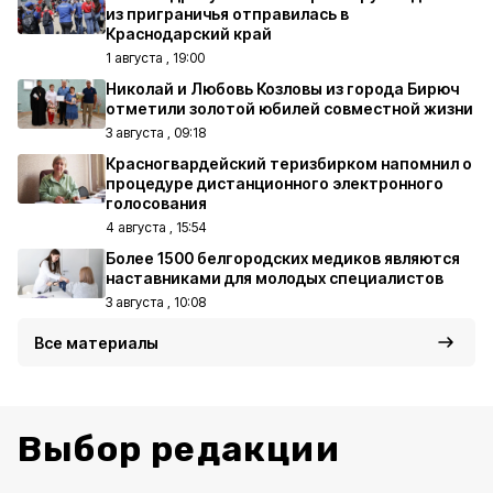
из приграничья отправилась в
Краснодарский край
1 августа , 19:00
Николай и Любовь Козловы из города Бирюч
отметили золотой юбилей совместной жизни
3 августа , 09:18
Красногвардейский теризбирком напомнил о
процедуре дистанционного электронного
голосования
4 августа , 15:54
Более 1500 белгородских медиков являются
наставниками для молодых специалистов
3 августа , 10:08
Все материалы
Выбор редакции