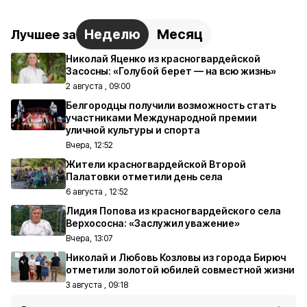
Неделю
Месяц
Лучшее за
Николай Яценко из красногвардейской
Засосны: «Голубой берет — на всю жизнь»
2 августа , 09:00
Белгородцы получили возможность стать
участниками Международной премии
уличной культуры и спорта
Вчера, 12:52
Жители красногвардейской Второй
Палатовки отметили день села
6 августа , 12:52
Лидия Попова из красногвардейского села
Верхососна: «Заслужил уважение»
Вчера, 13:07
Николай и Любовь Козловы из города Бирюч
отметили золотой юбилей совместной жизни
3 августа , 09:18