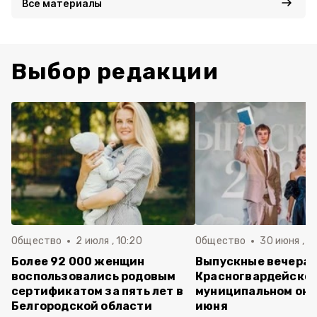
Все материалы
Выбор редакции
Общество
2 июля , 10:20
Общество
30 июня , 13
Более 92 000 женщин
Выпускные вечера 
воспользовались родовым
Красногвардейско
сертификатом за пять лет в
муниципальном окр
Белгородской области
июня