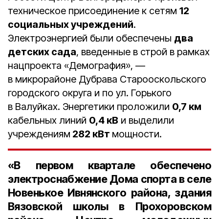
техническое присоединение к сетям
12
социальных учреждений
.
Электроэнергией были обеспечены
два
детских сада
, введенные в строй в рамках
нацпроекта «Демография», —
в микрорайоне Дубрава Старооскольского
городского округа и по ул. Горького
в Валуйках. Энергетики проложили
0,7 км
кабельных линий
0,4 кВ
и выделили
учреждениям
282 кВт
мощности.
«В первом квартале обеспечено
электроснабжение Дома спорта в селе
Новенькое Ивнянского района, здания
Вязовской школы в Прохоровском