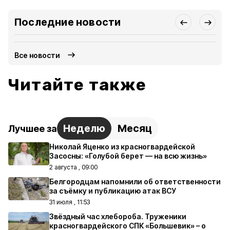
Последние новости
Все новости
Читайте также
Неделю
Месяц
Лучшее за
Николай Яценко из красногвардейской
Засосны: «Голубой берет — на всю жизнь»
2 августа , 09:00
Белгородцам напомнили об ответственности
за съёмку и публикацию атак ВСУ
31 июля , 11:53
Звёздный час хлебороба. Труженики
красногвардейского СПК «Большевик» – о