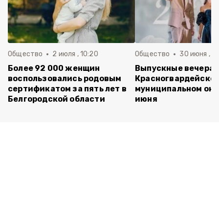
Общество
2 июля , 10:20
Общество
30 июня , 13
Более 92 000 женщин
Выпускные вечера 
воспользовались родовым
Красногвардейско
сертификатом за пять лет в
муниципальном окр
Белгородской области
июня