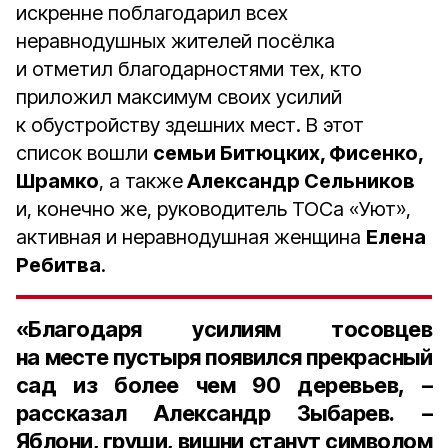
искренне поблагодарил всех
неравнодушных жителей посёлка
и отметил благодарностями тех, кто
приложил максимум своих усилий
к обустройству здешних мест. В этот
список вошли
семьи Битюцких, Фисенко,
Шрамко
, а также
Александр Сельников
и, конечно же, руководитель ТОСа «Уют»,
активная и неравнодушная женщина
Елена
Ребитва
.
«Благодаря усилиям тосовцев
на месте пустыря появился прекрасный
сад из более чем
90 деревьев
, –
рассказал Александр Зыбарев. –
Яблони, груши, вишни станут символом