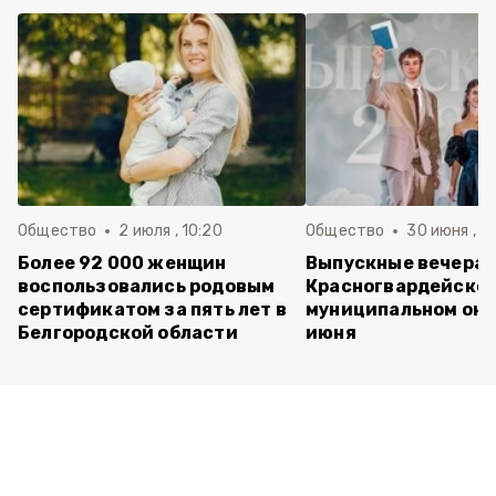
Общество
2 июля , 10:20
Общество
30 июня , 13
Более 92 000 женщин
Выпускные вечера 
воспользовались родовым
Красногвардейско
сертификатом за пять лет в
муниципальном окр
Белгородской области
июня