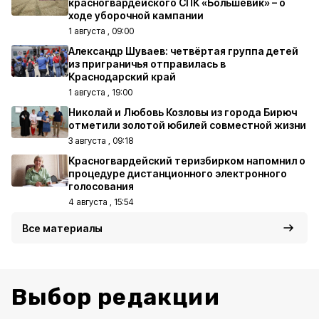
красногвардейского СПК «Большевик» – о
ходе уборочной кампании
1 августа , 09:00
Александр Шуваев: четвёртая группа детей
из приграничья отправилась в
Краснодарский край
1 августа , 19:00
Николай и Любовь Козловы из города Бирюч
отметили золотой юбилей совместной жизни
3 августа , 09:18
Красногвардейский теризбирком напомнил о
процедуре дистанционного электронного
голосования
4 августа , 15:54
Все материалы
Выбор редакции