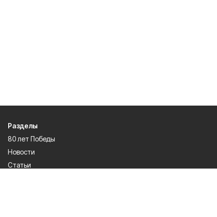
Разделы
80 лет Победы
Новости
Статьи
Общество
Происшествия
Культура