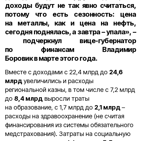
доходы будут не так явно считаться,
потому что есть сезонность: цена
на металлы, как и цена на нефть,
сегодня поднялась, а завтра – упала», –
подчеркнул
вице-губернатор
по финансам Владимир
Боровик
в марте этого года.
Вместе с доходами с 22,4 млрд до
24,6
млрд
увеличились и расходы
региональной казны, в том числе с 7,2 млрд
до
8,4 млрд
выросли траты
на образование, с 1,7 млрд до
2,1 млрд
–
расходы на здравоохранение (не считая
финансирования из системы обязательного
медстрахования). Затраты на социальную