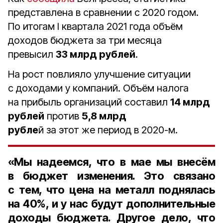
представлена в сравнении с 2020 годом.
По итогам I квартала 2021 года объём
доходов бюджета за три месяца
превысил
33 млрд рублей
.
На рост повлияло улучшение ситуации
с доходами у компаний. Объём налога
на прибыль организаций составил
14 млрд
рублей
против
5,8 млрд
рубле
й за этот же период в 2020-м.
«Мы надеемся, что в мае мы внесём
в бюджет изменения. Это связано
с тем, что цена на металл поднялась
на
40%
, и у нас будут дополнительные
доходы бюджета. Другое дело, что