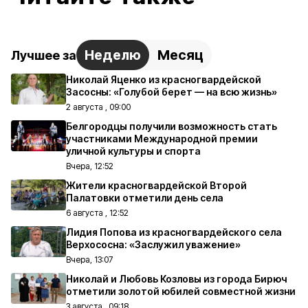
Неделю
Месяц
Лучшее за
Николай Яценко из красногвардейской
Засосны: «Голубой берет — на всю жизнь»
2 августа , 09:00
Белгородцы получили возможность стать
участниками Международной премии
уличной культуры и спорта
Вчера, 12:52
Жители красногвардейской Второй
Палатовки отметили день села
6 августа , 12:52
Лидия Попова из красногвардейского села
Верхососна: «Заслужил уважение»
Вчера, 13:07
Николай и Любовь Козловы из города Бирюч
отметили золотой юбилей совместной жизни
3 августа , 09:18