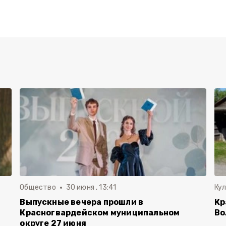
Общество
30 июня , 13:41
Ку
Выпускные вечера прошли в
Кр
Красногвардейском муниципальном
Во
округе 27 июня