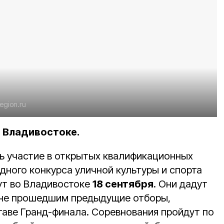
region.ru
 Владивостоке.
ь участие в открытых квалификационных
ного конкурса уличной культуры и спорта
ут во Владивостоке
18 сентября
. Они дадут
 не прошедшим предыдущие отборы,
таве Гранд-финала.
Соревнования пройдут по