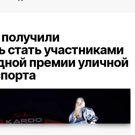
 получили
 стать участниками
ной премии уличной
спорта