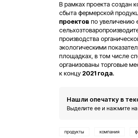
В рамках проекта создан 
сбыта фермерской продукц
проектов
по увеличению е
сельхозтоваропроизводит
производства органическо
экологическими показателя
площадках, в том числе с
организованы торговые мес
к концу
2021 года
.
Нашли опечатку в тек
Выделите ее и нажмите на
продукты
компания
ф