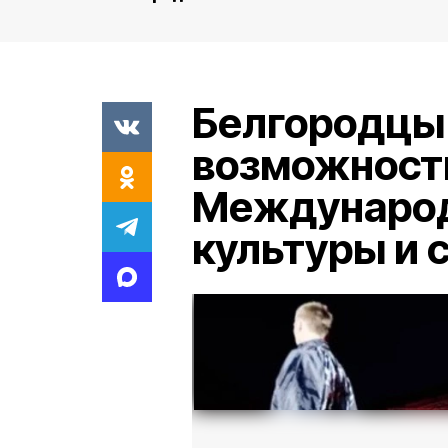
Белгородцы
возможность
Международ
культуры и 