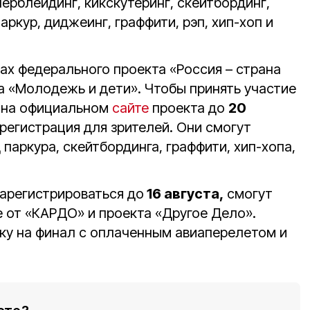
ерблейдинг, кикскутеринг, скейтбординг,
паркур, диджеинг, граффити, рэп, хип-хоп и
ах федерального проекта «Россия – страна
 «Молодежь и дети». Чтобы принять участие
у на официальном
сайте
проекта до
20
 регистрация для зрителей. Они смогут
 паркура, скейтбординга, граффити, хип-хопа,
.
зарегистрироваться до
16 августа,
смогут
е от «КАРДО» и проекта «Другое Дело».
ку на финал с оплаченным авиаперелетом и