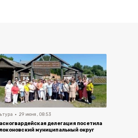
льтура
29 июня , 08:53
асногвардейская делегация посетила
локоновский муниципальный округ