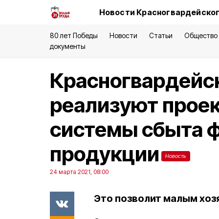
Новости Красногвардейског
80 лет Победы
Новости
Статьи
Общество
документы
Красногвардейс
реализуют проек
системы сбыта 
продукции
Новость
24 марта 2021, 08:00
Это позволит малым хоз