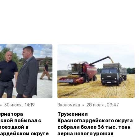
30 июля , 14:19
Экономика
28 июля , 09:47
ернатора
Труженики
ской побывал с
Красногвардейского округа
поездкой в
собрали более 36 тыс. тонн
ардейском округе
зерна нового урожая