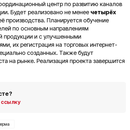
координационный центр по развитию каналов
ии. Будет реализовано не менее
четырёх
ё производства. Планируется обучение
елей по основным направлениям
й продукции и с улучшенными
ми, их регистрация на торговых интернет-
пециально созданных. Также будут
та на рынке. Реализация проекта завершится
сте?
ссылку
ерма