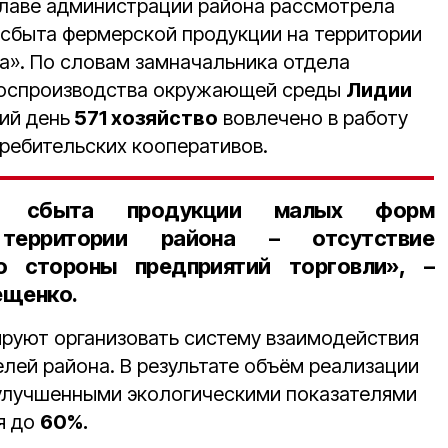
главе администрации района рассмотрела
 сбыта фермерской продукции на территории
а». По словам замначальника отдела
 воспроизводства окружающей среды
Лидии
ий день
571 хозяйство
вовлечено в работу
ребительских кооперативов.
ма сбыта продукции малых форм
 территории района – отсутствие
о стороны предприятий торговли», –
ещенко.
руют организовать систему взаимодействия
лей района. В результате объём реализации
 улучшенными экологическими показателями
я до
60%.