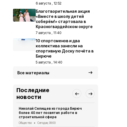
6 августа , 12:52
Благотворительная акция
«Вместе в школу детей
соберём!» стартовала в
Красногвардейском округе
7 августа , 11:40
10 спортсменов и два
коллектива занесли на
спортивную Доску почёта в
Бирюче
5 августа , 14:40
Все материалы
Последние
новости
Николай Селищев из города Бирюч
Росгвардия
более 40 лет посвятил работе в
затягивать
строительной сфере
Общество
7 
Общество
Сегодня, 09:00