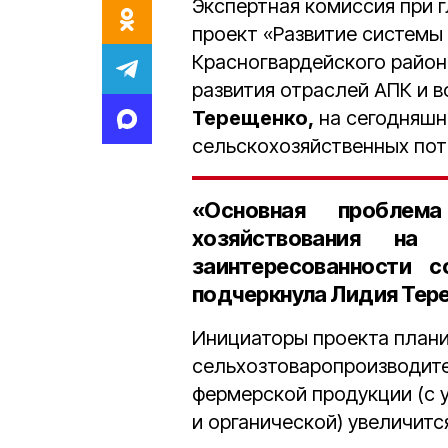
Экспертная комиссия при 
проект «Развитие системы
Красногвардейского район
развития отраслей АПК и
Терещенко,
на сегодняшн
сельскохозяйственных пот
«Основная пробле
хозяйствования на
заинтересованности с
подчеркнула Лидия Тер
Инициаторы проекта плани
сельхозтоваропроизводите
фермерской продукции (с
и органической) увеличитс