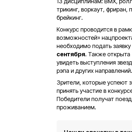
13 дисциплинам: BMX, ролл
трикинг, воркаут, фриран, 
брейкинг.
Конкурс проводится в рамк
возможностей» нацпроекта
необходимо подать заявк
сентября
. Также открыта
увидеть выступления звезд
рэпа и других направлений
Зрители, которые успеют 
принять участие в конкурс
Победители получат поезд
проживанием.