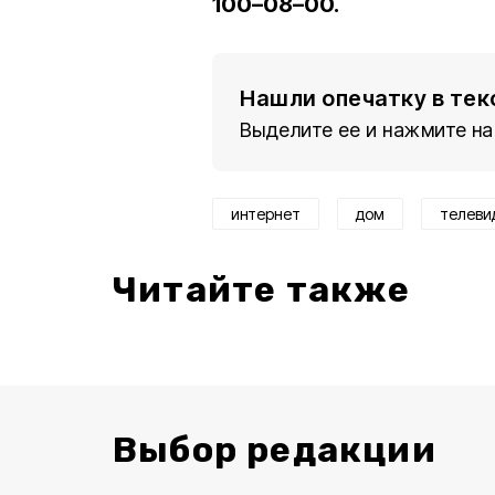
100–08–00.
Нашли опечатку в тек
Выделите ее и нажмите на
интернет
дом
телеви
Читайте также
Выбор редакции