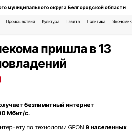
го муниципального округа Белгородской области
Происшествия
Культура
Газета
Политика
Экономик
лекома пришла в 13
мовладений
олучает безлимитный интернет
00 Мбит/с.
интернету по технологии GPON
9 населенных