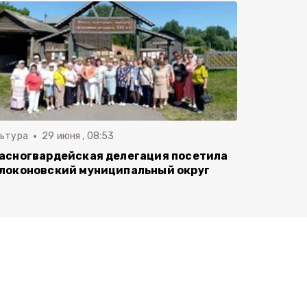
льтура
29 июня , 08:53
асногвардейская делегация посетила
локоновский муниципальный округ