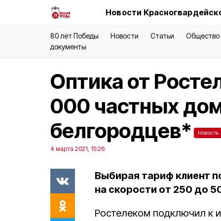
Новости Красногвардейско
80 лет Победы
Новости
Статьи
Общество
документы
Оптика от Росте
000 частных до
белгородцев*
Новость
4 марта 2021, 15:26
Выбирая тариф клиент п
на скорости от 250 до 5
Ростелеком подключил к 