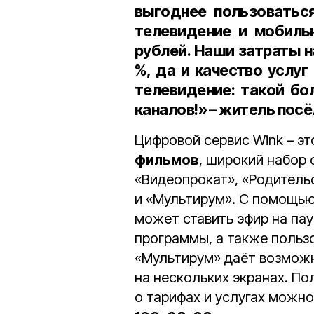
выгоднее пользоваться
телевидение и мобильн
рублей
. Наши затраты н
%
, да и качество услу
телевидение: такой бо
каналов!» – житель пос
Цифровой сервис Wink – э
фильмов
, широкий набор
«Видеопрокат», «Родитель
и «Мультирум». C помощью
может ставить эфир на пау
программы, а также польз
«Мультирум» даёт возмож
на нескольких экранах. П
о тарифах и услугах можно