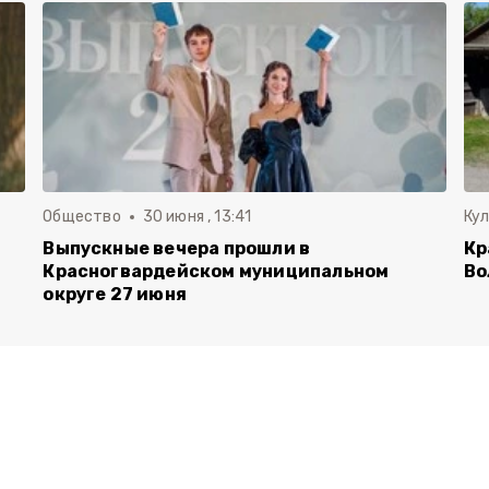
Общество
30 июня , 13:41
Ку
Выпускные вечера прошли в
Кр
Красногвардейском муниципальном
Во
округе 27 июня