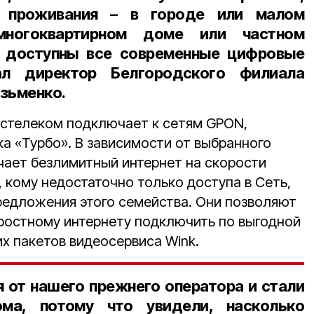
а проживания – в городе или малом
 многоквартирном доме или частном
 доступны все современные цифровые
зал
директор Белгородского филиала
узьменко.
остелеком подключает к сетям GPON,
а «Турбо». В зависимости от выбранного
чает безлимитный интернет на скорости
е, кому недостаточно только доступа в Сеть,
редложения этого семейства. Они позволяют
ростному интернету подключить по выгодной
х пакетов видеосервиса Wink.
 от нашего прежнего оператора и стали
ома, потому что увидели, насколько