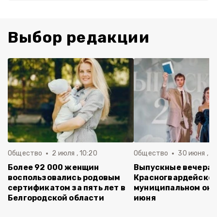
Выбор редакции
Общество
2 июля , 10:20
Общество
30 июня , 13
Более 92 000 женщин
Выпускные вечера 
воспользовались родовым
Красногвардейско
сертификатом за пять лет в
муниципальном окр
Белгородской области
июня