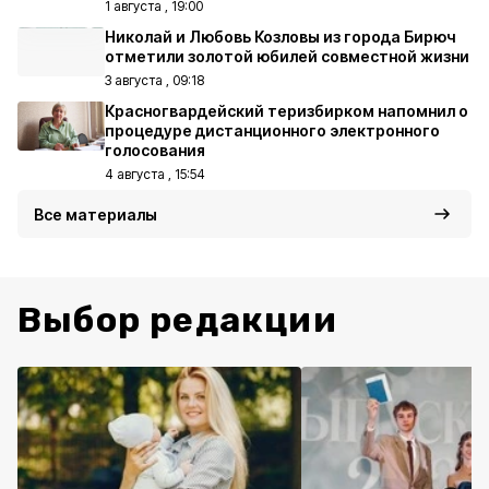
1 августа , 19:00
Николай и Любовь Козловы из города Бирюч
отметили золотой юбилей совместной жизни
3 августа , 09:18
Красногвардейский теризбирком напомнил о
процедуре дистанционного электронного
голосования
4 августа , 15:54
Все материалы
Выбор редакции