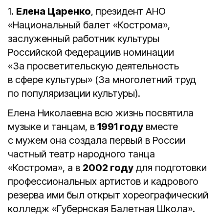
1.
Елена Царенко
, президент АНО
«Национальный балет «Кострома»,
заслуженный работник культуры
Российской Федерациив номинации
«За просветительскую деятельность
в сфере культуры» (За многолетний труд
по популяризации культуры).
Елена Николаевна всю жизнь посвятила
музыке и танцам, в
1991 году
вместе
с мужем она создала первый в России
частный театр народного танца
«Кострома», а в
2002 году
для подготовки
профессиональных артистов и кадрового
резерва ими был открыт хореографический
колледж «Губернская Балетная Школа».