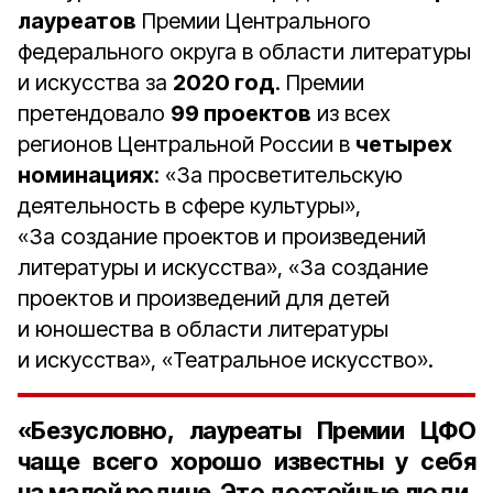
лауреатов
Премии Центрального
федерального округа в области литературы
и искусства за
2020 год
. Премии
претендовало
99 проектов
из всех
регионов Центральной России в
четырех
номинациях
: «За просветительскую
деятельность в сфере культуры»,
«За создание проектов и произведений
литературы и искусства», «За создание
проектов и произведений для детей
и юношества в области литературы
и искусства», «Театральное искусство».
«Безусловно, лауреаты Премии ЦФО
чаще всего хорошо известны у себя
на малой родине. Это достойные люди,