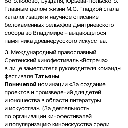
Боголюбово, Суздаля, Юрьева-Польского.
Главным делом жизни М.С. Гладкой стала
каталогизация и научное описание
белокаменных рельефов Дмитриевского
собора во Владимире – выдающегося
памятника древнерусского искусства.
3. Международный православный
Сретенский кинофестиваль «Встреча»
в лице заместителя руководителя команды
фестиваля
Татьяны
Поничевой
номинации «За создание
проектов и произведений для детей
и юношества в области литературы
и искусства». (За деятельность
по организации кинофестивалей
и популяризацию киноискусства среди