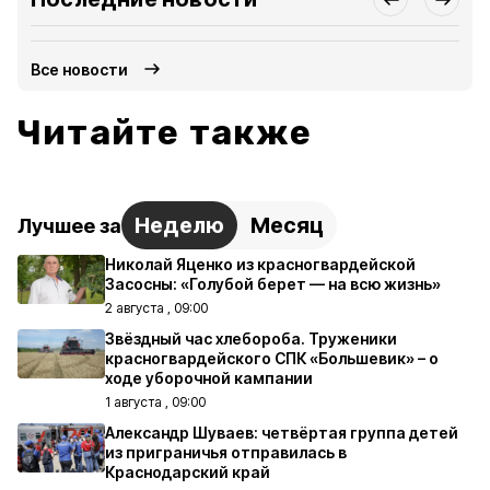
Все новости
Читайте также
Неделю
Месяц
Лучшее за
Николай Яценко из красногвардейской
Засосны: «Голубой берет — на всю жизнь»
2 августа , 09:00
Звёздный час хлебороба. Труженики
красногвардейского СПК «Большевик» – о
ходе уборочной кампании
1 августа , 09:00
Александр Шуваев: четвёртая группа детей
из приграничья отправилась в
Краснодарский край