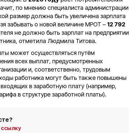
начит, по мнению специалиста администрации
акой размер должна быть увеличена зарплата
ьзя забывать о новой величине МРОТ –
12 792
ателя не должно быть зарплат на предприятии
отника, отметила Людмила Титова.
аты может осуществляться путём
ения всех выплат, предусмотренных
ганизации и, соответственно, трудовым
ходы работника могут быть также повышены
 входящих в заработную плату (например,
арифа в структуре заработной платы).
сте?
ссылку