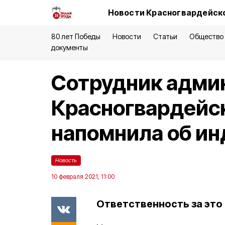
Новости Красногвардейско
80 лет Победы
Новости
Статьи
Общество
документы
Сотрудник адми
Красногвардейск
напомнила об ин
Новость
10 февраля 2021, 11:00
Ответственность за это