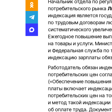
Начальник отдела по регу
потребительского рынка
Л
индексация является госу
по трудовым договорам лю
систематического увеличе
Ежегодное повышение вып
на товары и услуги. Минис
и Федеральная служба по 
индексацию зарплаты обя
Работодатель обязан инде
потребительских цен согл
(«Обеспечение повышения 
платы включает индексаци
потребительских цен на то
и метод такой индексации
об оплате труда. Докумен