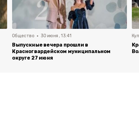
Общество
30 июня , 13:41
Ку
Выпускные вечера прошли в
Кр
Красногвардейском муниципальном
Во
округе 27 июня