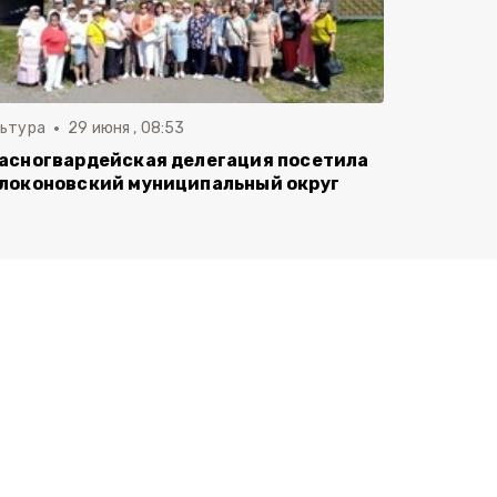
льтура
29 июня , 08:53
асногвардейская делегация посетила
локоновский муниципальный округ