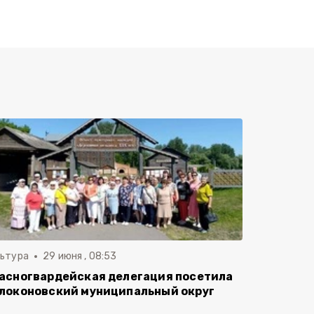
льтура
29 июня , 08:53
асногвардейская делегация посетила
локоновский муниципальный округ