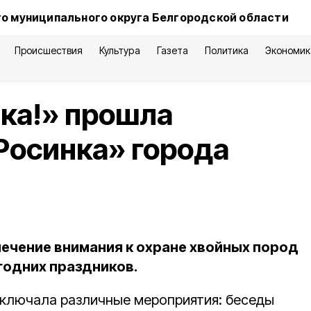
о муниципального округа Белгородской области
Происшествия
Культура
Газета
Политика
Экономик
ка!» прошла
Росинка» города
лечение внимания к охране хвойных пород
годних праздников.
включала различные мероприятия: беседы