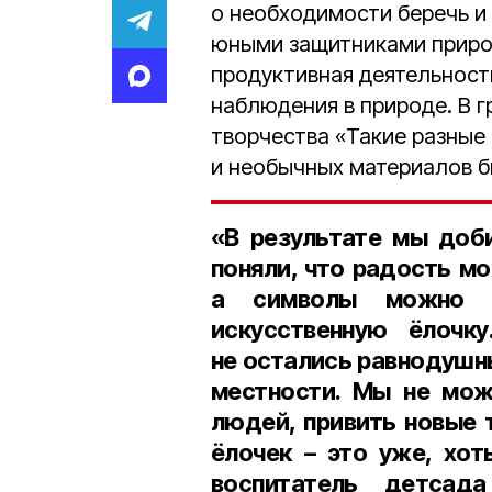
о необходимости беречь и 
юными защитниками природ
продуктивная деятельность
наблюдения в природе. В 
творчества «Такие разные
и необычных материалов б
«В результате мы доб
поняли, что радость м
а символы можно с
искусственную ёлочк
не остались равнодушн
местности. Мы не мож
людей, привить новые 
ёлочек – это уже, хот
воспитатель детса