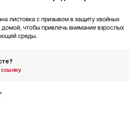
ана листовка с призывом в защиту хвойных
х домой, чтобы привлечь внимание взрослых
ающей среды.
сте?
ссылку
и