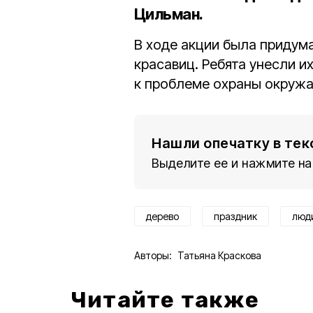
Цильман
.
В ходе акции была придум
красавиц. Ребята унесли и
к проблеме охраны окруж
Нашли опечатку в тек
Выделите ее и нажмите на
дерево
праздник
люд
Авторы:
Татьяна Краскова
Читайте также