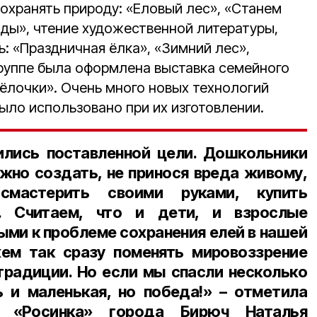
охранять природу: «Еловый лес», «Станем
ы», чтение художественной литературы,
: «Праздничная ёлка», «Зимний лес»,
группе была оформлена выставка семейного
 ёлочки». Очень много новых технологий
ыло использовано при их изготовлении.
ились поставленной цели. Дошкольники
ожно создать, не принося вреда живому,
мастерить своими руками, купить
у. Считаем, что и дети, и взрослые
ыми к проблеме сохранения елей в нашей
ем так сразу поменять мировоззрение
традиции. Но если мы спасли несколько
ь и маленькая, но победа!» – отметила
да «Росинка» города Бирюч
Наталья