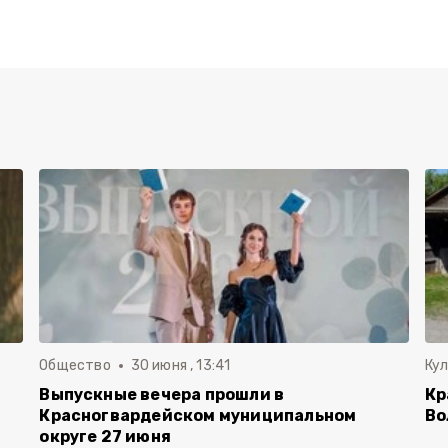
Общество
30 июня , 13:41
Ку
Выпускные вечера прошли в
Кр
Красногвардейском муниципальном
Во
округе 27 июня