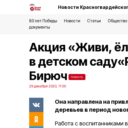
Новости Красногвардейског
80 лет Победы
Новости
Статьи
Общество
документы
Акция «Живи, ёл
в детском саду«
Бирюч
Новость
29 декабря 2020, 11:00
Она направлена на прив
деревьев в период ново
Работа с воспитанниками 