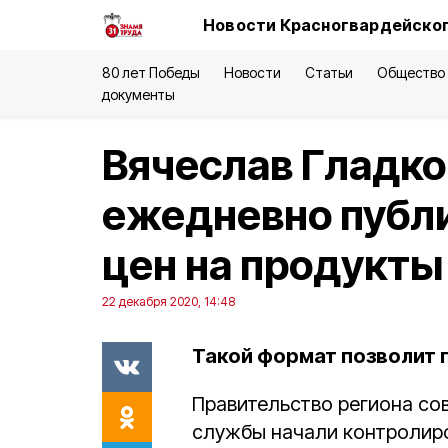
Новости Красногвардейског
80 лет Победы
Новости
Статьи
Общество
документы
Вячеслав Гладк
ежедневно публ
цен на продукты
22 декабря 2020, 14:48
Такой формат позволит 
Правительство региона со
службы начали контролир