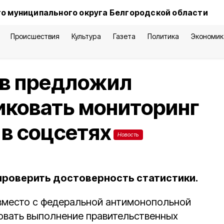
о муниципального округа Белгородской области
Происшествия
Культура
Газета
Политика
Экономик
ов предложил
иковать мониторинг
 в соцсетях
Новость
проверить достоверность статистики.
вместо с федеральной антимонопольной
овать выполнение правительственных