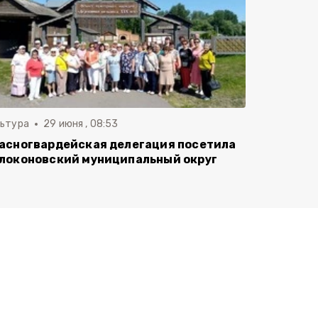
льтура
29 июня , 08:53
асногвардейская делегация посетила
локоновский муниципальный округ