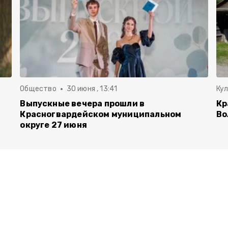
Общество
30 июня , 13:41
Ку
Выпускные вечера прошли в
Кр
Красногвардейском муниципальном
Во
округе 27 июня