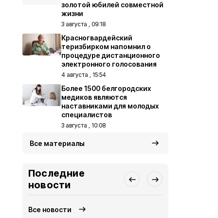
золотой юбилей совместной
жизни
3 августа , 09:18
Красногвардейский
теризбирком напомнил о
процедуре дистанционного
электронного голосования
4 августа , 15:54
Более 1500 белгородских
медиков являются
наставниками для молодых
специалистов
3 августа , 10:08
Все материалы
Последние
новости
Все новости