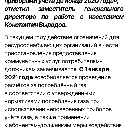
приборами учёта до конца
2020 года
», –
отметил
заместитель генерального
директора по работе с населением
Константин Выродов
.
В текущем году действие ограничений для
ресурсоснабжающих организаций в части
приостановления предоставления
коммунальных услуг потребителям-
должникам заканчивается.
С 1 января
2021 года
возобновляется проведение
расчётов за потреблённый газ
в соответствии с утверждёнными
нормативами потребления газа при
использовании неповеренных приборов
учёта газа, а также применении
к абонентам-должникам меры воздействия