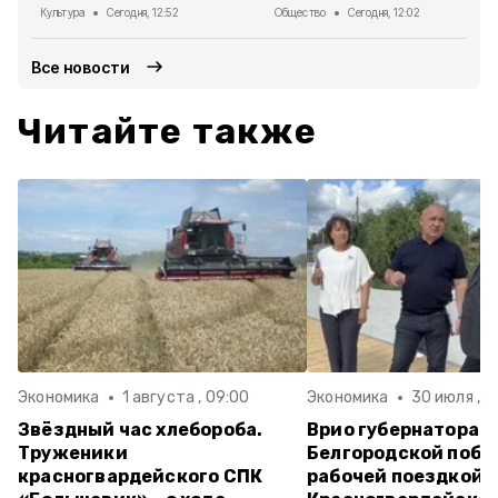
Культура
Сегодня, 12:52
Общество
Сегодня, 12:02
Все новости
Читайте также
Экономика
1 августа , 09:00
Экономика
30 июля , 1
Звёздный час хлебороба.
Врио губернатора
Труженики
Белгородской побы
красногвардейского СПК
рабочей поездкой 