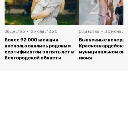
Общество
2 июля , 10:20
Общество
30 июня , 13
Более 92 000 женщин
Выпускные вечера 
воспользовались родовым
Красногвардейско
сертификатом за пять лет в
муниципальном окр
Белгородской области
июня