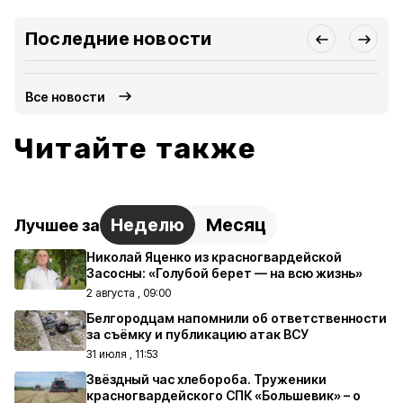
Последние новости
Все новости
Читайте также
Неделю
Месяц
Лучшее за
Николай Яценко из красногвардейской
Засосны: «Голубой берет — на всю жизнь»
2 августа , 09:00
Белгородцам напомнили об ответственности
за съёмку и публикацию атак ВСУ
31 июля , 11:53
Звёздный час хлебороба. Труженики
красногвардейского СПК «Большевик» – о