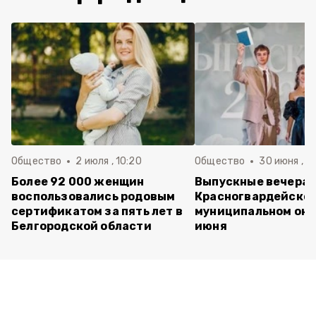
Общество
2 июля , 10:20
Общество
30 июня , 13
Более 92 000 женщин
Выпускные вечера 
воспользовались родовым
Красногвардейско
сертификатом за пять лет в
муниципальном окр
Белгородской области
июня