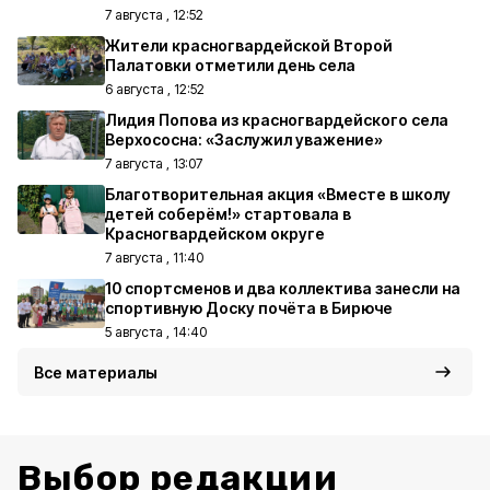
7 августа , 12:52
Жители красногвардейской Второй
Палатовки отметили день села
6 августа , 12:52
Лидия Попова из красногвардейского села
Верхососна: «Заслужил уважение»
7 августа , 13:07
Благотворительная акция «Вместе в школу
детей соберём!» стартовала в
Красногвардейском округе
7 августа , 11:40
10 спортсменов и два коллектива занесли на
спортивную Доску почёта в Бирюче
5 августа , 14:40
Все материалы
Выбор редакции