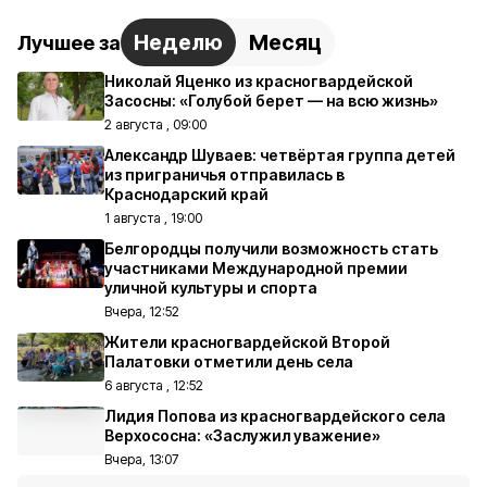
Неделю
Месяц
Лучшее за
Николай Яценко из красногвардейской
Засосны: «Голубой берет — на всю жизнь»
2 августа , 09:00
Александр Шуваев: четвёртая группа детей
из приграничья отправилась в
Краснодарский край
1 августа , 19:00
Белгородцы получили возможность стать
участниками Международной премии
уличной культуры и спорта
Вчера, 12:52
Жители красногвардейской Второй
Палатовки отметили день села
6 августа , 12:52
Лидия Попова из красногвардейского села
Верхососна: «Заслужил уважение»
Вчера, 13:07