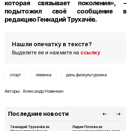
которая
связывает
поколения»
, –
подытожил своё сообщение в
редакцию Геннадий Трухачёв.
Нашли опечатку в тексте?
Выделите ее и нажмите на
ссылку
спорт
ливенка
день физкультурника
Авторы:
Александр Новинкин
Последние новости
Геннадий Трухачёв из
Лидия Попова из