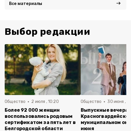
Все материалы
Выбор редакции
Общество
2 июля , 10:20
Общество
30 июня , 13
Более 92 000 женщин
Выпускные вечера 
воспользовались родовым
Красногвардейско
сертификатом за пять лет в
муниципальном окр
Белгородской области
июня