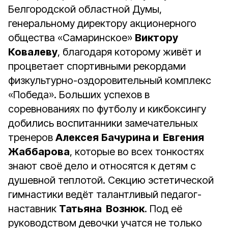
Белгородской областной Думы,
генеральному директору акционерного
общества «Самаринское»
Виктору
Ковалеву
, благодаря которому живёт и
процветает спортивными рекордами
физкультурно-оздоровительный комплекс
«Победа». Больших успехов в
соревнованиях по футболу и кикбоксингу
добились воспитанники замечательных
тренеров
Алексея
Бачурина и
Евгения
Жаббарова
, которые во всех тонкостях
знают своё дело и относятся к детям с
душевной теплотой. Секцию эстетической
гимнастики ведёт талантливый педагог-
наставник
Татьяна
Вознюк
. Под её
руководством девочки учатся не только