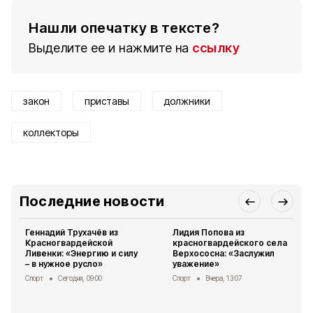
Нашли опечатку в тексте?
Выделите ее и нажмите на
ссылку
закон
приставы
должники
коллекторы
Последние новости
Геннадий Трухачёв из
Лидия Попова из
Красногвардейской
красногвардейского села
Ливенки: «Энергию и силу
Верхососна: «Заслужил
– в нужное русло»
уважение»
Спорт
Сегодня, 09:00
Спорт
Вчера, 13:07