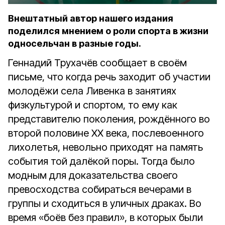
Внештатный автор нашего издания
поделился мнением о роли спорта в жизни
односельчан в разные годы.
Геннадий Трухачёв сообщает в своём
письме, что когда речь заходит об участии
молодёжи села Ливенка в занятиях
физкультурой и спортом, то ему как
представителю поколения, рождённого во
второй половине ХХ века, послевоенного
лихолетья, невольно приходят на память
события той далёкой поры. Тогда было
модным для доказательства своего
превосходства собираться вечерами в
группы и сходиться в уличных драках. Во
время «боёв без правил», в которых были