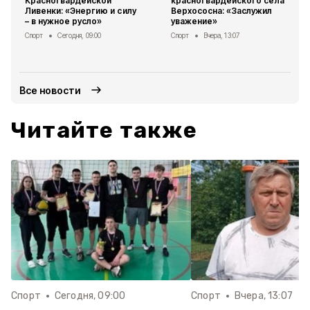
Красногвардейской
красногвардейского села
Ливенки: «Энергию и силу
Верхососна: «Заслужил
– в нужное русло»
уважение»
Спорт
Сегодня, 09:00
Спорт
Вчера, 13:07
Все новости
Читайте также
Спорт
Сегодня, 09:00
Спорт
Вчера, 13:07