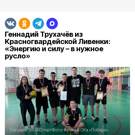
Геннадий Трухачёв из
Красногвардейской Ливенки:
«Энергию и силу – в нужное
русло»
Сегодня, 09:00
Спорт
Фото:
Архив ФОКа «Победа»