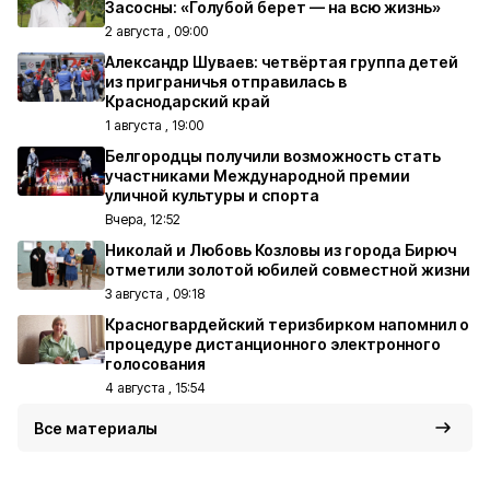
Засосны: «Голубой берет — на всю жизнь»
2 августа , 09:00
Александр Шуваев: четвёртая группа детей
из приграничья отправилась в
Краснодарский край
1 августа , 19:00
Белгородцы получили возможность стать
участниками Международной премии
уличной культуры и спорта
Вчера, 12:52
Николай и Любовь Козловы из города Бирюч
отметили золотой юбилей совместной жизни
3 августа , 09:18
Красногвардейский теризбирком напомнил о
процедуре дистанционного электронного
голосования
4 августа , 15:54
Все материалы