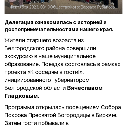
11 октября 2023, 08:19
Общество
Фото:
Варвара Рубанова
Делегация ознакомилась с историей и
достопримечательностями нашего края.
Жители старшего возраста из
Белгородского района совершили
экскурсию в наше муниципальное
образование. Поездка состоялась в рамках
проекта «К соседям в гости!»,
инициированного губернатором
Белгородской области
Вячеславом
Гладковым.
Программа открылась посещением Собора
Покрова Пресвятой Богородицы в Бирюче.
Затем гости побывали в