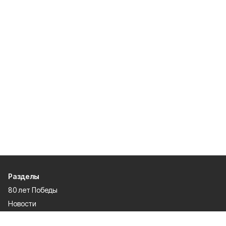
Разделы
80 лет Победы
Новости
Статьи