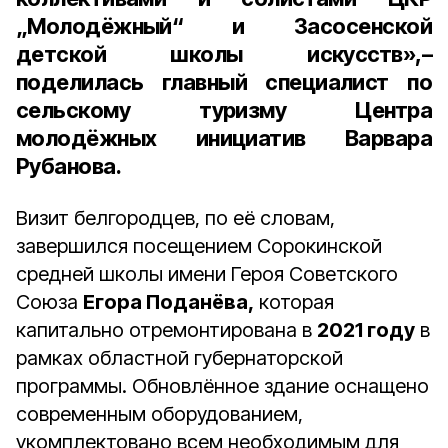
„Молодёжный“ и Засосенской
детской школы искусств»,–
поделилась главный специалист по
сельскому туризму Центра
молодёжных инициатив Варвара
Рубанова.
Визит белгородцев, по её словам,
завершился посещением Сорокинской
средней школы имени Героя Советского
Союза
Егора Поданёва,
которая
капитально отремонтирована в
2021 году
в
рамках областной губернаторской
программы. Обновлённое здание оснащено
современным оборудованием,
укомплектовано всем необходимым для