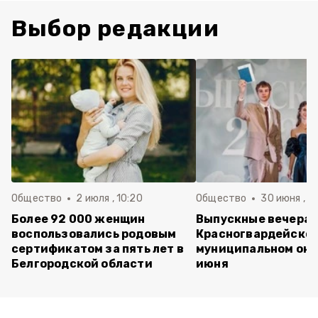
Выбор редакции
Общество
2 июля , 10:20
Общество
30 июня , 13
Более 92 000 женщин
Выпускные вечера 
воспользовались родовым
Красногвардейско
сертификатом за пять лет в
муниципальном окр
Белгородской области
июня