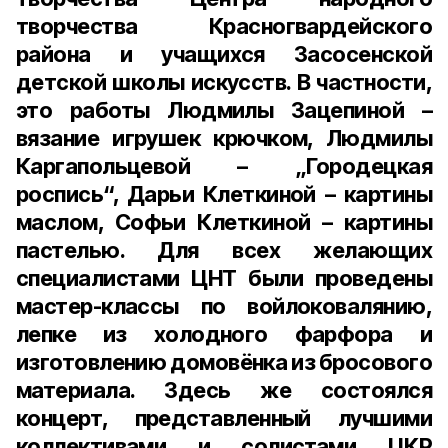
творчества Красногвардейского
района и учащихся Засосенской
детской школы искусств. В частности,
это работы Людмилы Зацепиной –
вязание игрушек крючком, Людмилы
Каргапольцевой – „Городецкая
роспись“, Дарьи Клеткиной – картины
маслом, Софьи Клеткиной – картины
пастелью. Для всех желающих
специалистами ЦНТ были проведены
мастер-классы по войлоковалянию,
лепке из холодного фарфора и
изготовлению домовёнка из бросового
материала. Здесь же состоялся
концерт, представленный лучшими
коллективами и солистами ЦКР