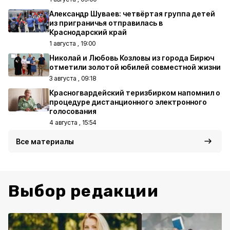
Александр Шуваев: четвёртая группа детей
из приграничья отправилась в
Краснодарский край
1 августа , 19:00
Николай и Любовь Козловы из города Бирюч
отметили золотой юбилей совместной жизни
3 августа , 09:18
Красногвардейский теризбирком напомнил о
процедуре дистанционного электронного
голосования
4 августа , 15:54
Все материалы
Выбор редакции