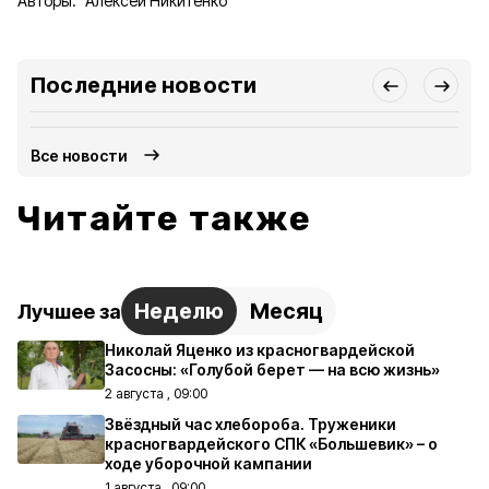
Авторы:
Алексей Никитенко
Последние новости
Все новости
Читайте также
Неделю
Месяц
Лучшее за
Николай Яценко из красногвардейской
Засосны: «Голубой берет — на всю жизнь»
2 августа , 09:00
Звёздный час хлебороба. Труженики
красногвардейского СПК «Большевик» – о
ходе уборочной кампании
1 августа , 09:00