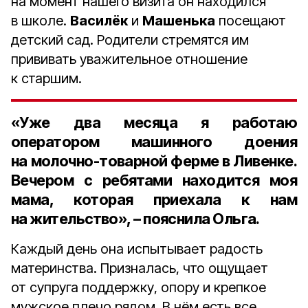
на момент нашего визита он находился
в школе.
Василёк
и
Машенька
посещают
детский сад. Родители стремятся им
прививать уважительное отношение
к старшим.
«Уже два месяца я работаю
оператором машинного доения
на молочно-товарной ферме в Ливенке.
Вечером с ребятами находится моя
мама, которая приехала к нам
на жительство», – пояснила Ольга.
Каждый день она испытывает радость
материнства. Призналась, что ощущает
от супруга поддержку, опору и крепкое
мужское плечо рядом. В нём есть все