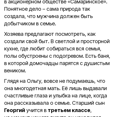
в акционерном обществе «Самаринское».
Понятное дело – сама природа так
создала, что мужчина должен быть
добытчиком в семье.
Хозяева предлагают посмотреть, как
создали свой быт. В светлой и просторной
кухне, где любит собираться вся семья,
полы обустроены с подогревом. Есть баня,
в которой домочадцы парятся с душистым
веником.
Глядя на Ольгу, вовсе не подумаешь, что
она многодетная мать. Её лишь выдавали
счастливые глаза и улыбка на лице, когда
она рассказывала о семье. Старший сын
Георгий
учится в
третьем классе
,