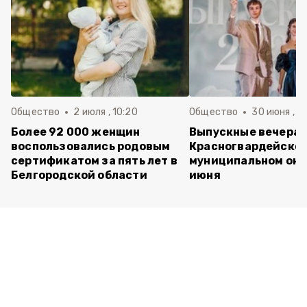
Общество
2 июля , 10:20
Общество
30 июня , 13
Более 92 000 женщин
Выпускные вечера 
воспользовались родовым
Красногвардейско
сертификатом за пять лет в
муниципальном окр
Белгородской области
июня