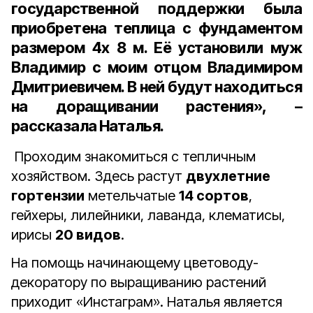
государственной поддержки была
приобретена теплица с фундаментом
размером
4х 8 м
. Её установили муж
Владимир
с моим отцом
Владимиром
Дмитриевичем
. В ней будут находиться
на доращивании растения», –
рассказала Наталья.
Проходим знакомиться с тепличным
хозяйством. Здесь растут
двухлетние
гортензии
метельчатые
14 сортов
,
гейхеры, лилейники, лаванда, клематисы,
ирисы
20 видов
.
На помощь начинающему цветоводу-
декоратору по выращиванию растений
приходит «Инстаграм». Наталья является