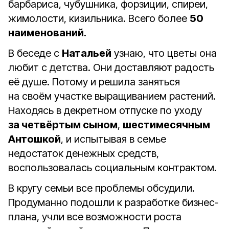
барбариса, чубушника, форзиции, спиреи,
жимолости, кизильника. Всего более
50
наименований
.
В беседе с
Натальей
узнаю, что цветы она
любит с детства. Они доставляют радость
её душе. Потому и решила заняться
на своём участке выращиванием растений.
Находясь в декретном отпуске по уходу
за четвёртым сыном
,
шестимесячным
Антошкой
, и испытывая в семье
недостаток денежных средств,
воспользовалась социальным контрактом.
В кругу семьи все проблемы обсудили.
Продуманно подошли к разработке бизнес-
плана, учли все возможности роста