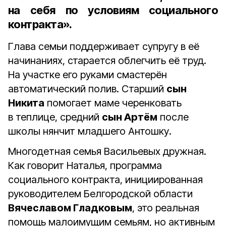
на себя по условиям социального
контракта».
Глава семьи поддерживает супругу в её
начинаниях, старается облегчить её труд.
На участке его руками смастерён
автоматический полив. Старший
сын
Никита
помогает маме черенковать
в теплице, средний
сын Артём
после
школы нянчит младшего Антошку.
Многодетная семья Васильевых дружная.
Как говорит Наталья, программа
социального контракта, инициированная
руководителем Белгородской области
Вячеславом Гладковым
, это реальная
помощь малоимущим семьям, но активным