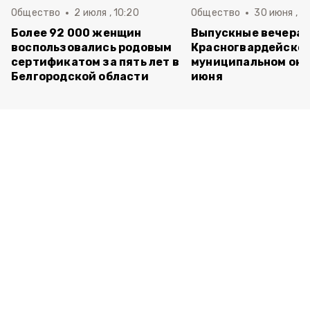
Общество
2 июля , 10:20
Общество
30 июня , 13
Более 92 000 женщин
Выпускные вечера 
воспользовались родовым
Красногвардейско
сертификатом за пять лет в
муниципальном окр
Белгородской области
июня