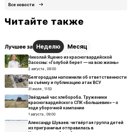
Все новости
Читайте также
Неделю
Месяц
Лучшее за
Николай Яценко из красногвардейской
Засосны: «Голубой берет — на всю жизнь»
2 августа , 09:00
Белгородцам напомнили об ответственности
за съёмку и публикацию атак ВСУ
31 июля , 11:53
Звёздный час хлебороба. Труженики
красногвардейского СПК «Большевик» – о
ходе уборочной кампании
1 августа , 09:00
Александр Шуваев: четвёртая группа детей
из приграничья отправилась в