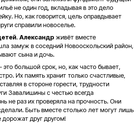
льё не один год, вкладывая в это дело
ку. Но, как говорится, цель оправдывает
руги справили новоселье.
детей
.
Александр
живёт вместе
ла замуж в соседний Новооскольский район,
ывают сына и дочь.
 это большой срок, но, как часто бывает,
тро. Их память хранит только счастливые,
тавляя в стороне горести, трудности
уги Завалишины с честью всегда
ь не раз их проверяла на прочность. Они
сделали. Быть вместе столько лет могут лишь
 дорожат друг другом!