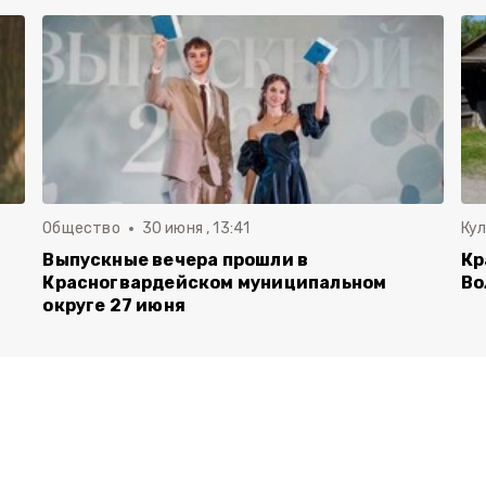
Общество
30 июня , 13:41
Ку
Выпускные вечера прошли в
Кр
Красногвардейском муниципальном
Во
округе 27 июня