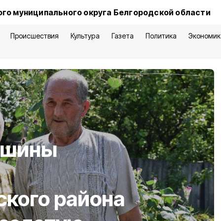
го муниципального округа Белгородской области
Происшествия
Культура
Газета
Политика
Экономик
ишины
кого района