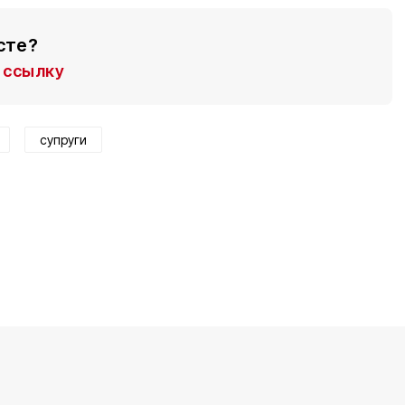
сте?
ссылку
супруги