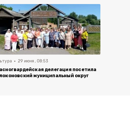
льтура
29 июня , 08:53
асногвардейская делегация посетила
локоновский муниципальный округ