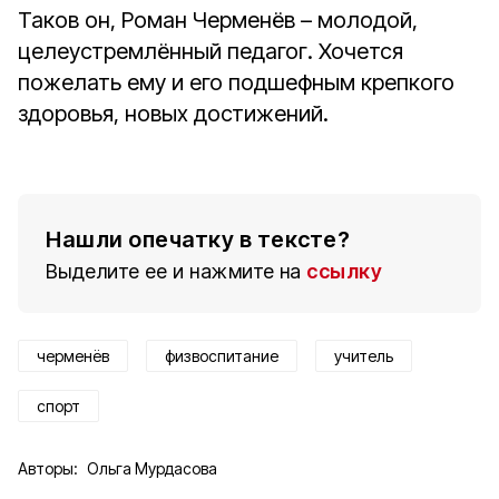
Таков он, Роман Черменёв – молодой,
целеустремлённый педагог. Хочется
пожелать ему и его подшефным крепкого
здоровья, новых достижений.
Нашли опечатку в тексте?
Выделите ее и нажмите на
ссылку
черменёв
физвоспитание
учитель
спорт
Авторы:
Ольга Мурдасова