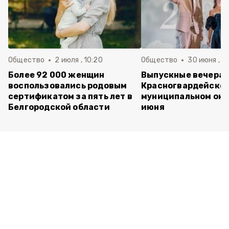
Общество
2 июля , 10:20
Общество
30 июня , 13
Более 92 000 женщин
Выпускные вечера 
воспользовались родовым
Красногвардейско
сертификатом за пять лет в
муниципальном окр
Белгородской области
июня