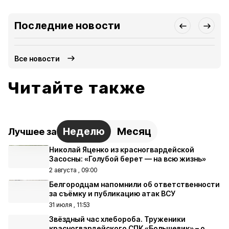
Последние новости
Все новости
Читайте также
Неделю
Месяц
Лучшее за
Николай Яценко из красногвардейской
Засосны: «Голубой берет — на всю жизнь»
2 августа , 09:00
Белгородцам напомнили об ответственности
за съёмку и публикацию атак ВСУ
31 июля , 11:53
Звёздный час хлебороба. Труженики
красногвардейского СПК «Большевик» – о