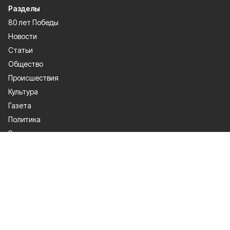
Разделы
80 лет Победы
Новости
Статьи
Общество
Происшествия
Культура
Газета
Политика
Экономика
Проекты
Спорт
Официальные документы
О проекте
Об издании
Правила использования