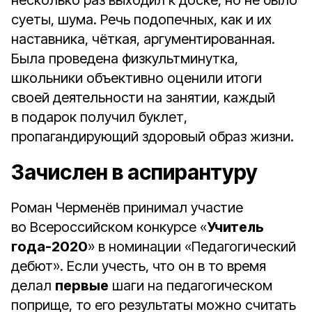
несколько раз выходил к доске, но не было
суеты, шума. Речь подопечных, как и их
наставника, чёткая, аргументированная.
Была проведена физкультминутка,
школьники объективно оценили итоги
своей деятельности на занятии, каждый
в подарок получил буклет,
пропагандирующий здоровый образ жизни.
Зачислен в аспирантуру
Роман Черменёв принимал участие
во Всероссийском конкурсе «
Учитель
года-2020
» в номинации «Педагогический
дебют». Если учесть, что он в то время
делал
первые
шаги на педагогическом
поприще, то его результаты можно считать