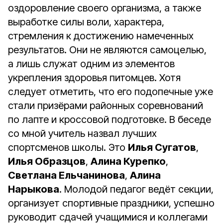
оздоровление своего организма, а также
выработке силы воли, характера,
стремления к достижению намеченных
результатов. Они не являются самоцелью,
а лишь служат одним из элементов
укрепления здоровья питомцев. Хотя
следует отметить, что его подопечные уже
стали призёрами районных соревнований
по лапте и кроссовой подготовке. В беседе
со мной учитель назвал лучших
спортсменов школы. Это
Илья Сугатов
,
Илья Образцов
,
Алина Курепко
,
Светлана Ельчанинова
,
Алина
Нарыкова
. Молодой педагог ведёт секции,
организует спортивные праздники, успешно
руководит сдачей учащимися и коллегами