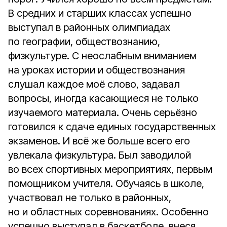
В средних и старших классах успешно
выступал в районных олимпиадах
по географии, обществознанию,
физкультуре. С неослабным вниманием
на уроках истории и обществознания
слушал каждое моё слово, задавал
вопросы, иногда касающиеся не только
изучаемого материала. Очень серьёзно
готовился к сдаче единых государственных
экзаменов. И всё же больше всего его
увлекала физкультура. Был заводилой
во всех спортивных мероприятиях, первым
помощником учителя. Обучаясь в школе,
участвовал не только в районных,
но и областных соревнованиях. Особенно
успешно выступал в баскетболе, внеся