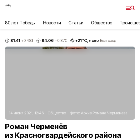
80 лет Победы
Новости
Статьи
Общество
Происше
81.41
94.06
+
21
°С,
ясно
+0.48
$
+0.87
€
Белгород
14 июня 2021, 12:46
Общество
Фото:
Архив Романа Черменёва
Роман Черменёв
из Красногвардейского района