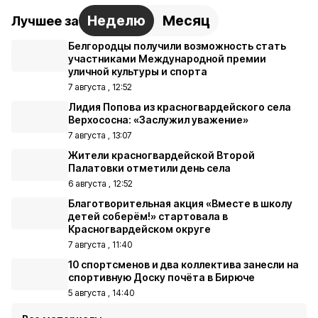
Неделю
Месяц
Лучшее за
Белгородцы получили возможность стать
участниками Международной премии
уличной культуры и спорта
7 августа , 12:52
Лидия Попова из красногвардейского села
Верхососна: «Заслужил уважение»
7 августа , 13:07
Жители красногвардейской Второй
Палатовки отметили день села
6 августа , 12:52
Благотворительная акция «Вместе в школу
детей соберём!» стартовала в
Красногвардейском округе
7 августа , 11:40
10 спортсменов и два коллектива занесли на
спортивную Доску почёта в Бирюче
5 августа , 14:40