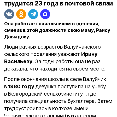
трудится 23 года в почтовой связи
Она работает начальником отделения,
сменив в этой должности свою маму, Раису
Давыдову.
Люди разных возрастов Валуйчанского
сельского поселения уважают
Ирину
Васильеву
. За годы работы она не раз
доказала, что находится на своём месте.
После окончания школы в селе Валуйчик
в
1980 году
девушка поступила на учёбу
в Белгородский сельхозинститут, где
получила специальность бухгалтера. Затем
трудоустроилась в колхозе имени
Черняховского старшим бухгалтером,