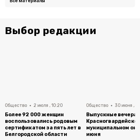
Все материалы
Выбор редакции
Общество
2 июля , 10:20
Общество
30 июня , 13
Более 92 000 женщин
Выпускные вечера 
воспользовались родовым
Красногвардейско
сертификатом за пять лет в
муниципальном окр
Белгородской области
июня