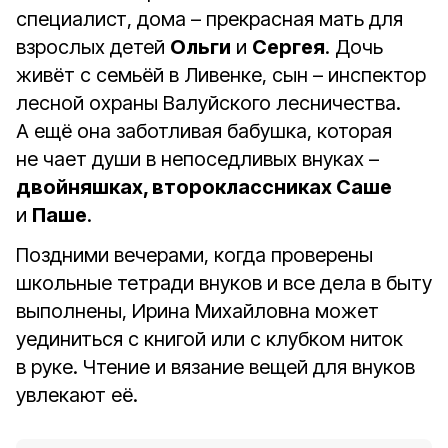
специалист, дома – прекрасная мать для
взрослых детей
Ольги
и
Сергея
. Дочь
живёт с семьёй в Ливенке, сын – инспектор
лесной охраны Валуйского лесничества.
А ещё она заботливая бабушка, которая
не чает души в непоседливых внуках –
двойняшках, второклассниках Саше
и
Паше
.
Поздними вечерами, когда проверены
школьные тетради внуков и все дела в быту
выполнены, Ирина Михайловна может
уединиться с книгой или с клубком ниток
в руке. Чтение и вязание вещей для внуков
увлекают её.