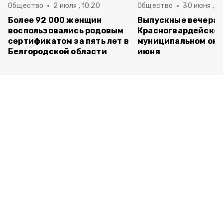
Общество
2 июля , 10:20
Общество
30 июня , 13
Более 92 000 женщин
Выпускные вечера 
воспользовались родовым
Красногвардейско
сертификатом за пять лет в
муниципальном окр
Белгородской области
июня