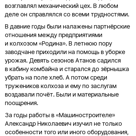
возглавлял механический цех. В любом
деле он справлялся со всеми трудностями.
В давние годы были налажены партнёрские
отношения между предприятиями
и колхозом «Родина». В летнюю пору
заводчане приходили на помощь в уборке
урожая. Девять сезонов Атанов садился
в кабину комбайна и старался до зёрнышка
убрать на поле хлеб. А потом среди
тружеников колхоза и ему по заслугам
воздавали почёт. Были и материальные
поощрения.
За годы работы в «Машиностроителе»
Александр Николаевич изучил не только
особенности того или иного оборудования,