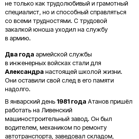
не только как трудолюбивый и грамотный
специалист, но и способный справляться
со всеми трудностями. С трудовой
закалкой юноша уходил на службу
в армию.
Два года
армейской службы
в инженерных войсках стали для
Александра
настоящей школой жизни.
Они оставили свой след в его памяти
надолго.
В январский день
1981 года
Атанов пришёл
работать на Ливенский
машиностроительный завод. Он был
водителем, механиком по ремонту
автотранспорта, заведовал складом,