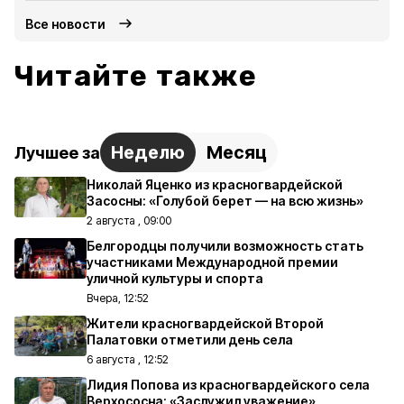
Все новости
Читайте также
Неделю
Месяц
Лучшее за
Николай Яценко из красногвардейской
Засосны: «Голубой берет — на всю жизнь»
2 августа , 09:00
Белгородцы получили возможность стать
участниками Международной премии
уличной культуры и спорта
Вчера, 12:52
Жители красногвардейской Второй
Палатовки отметили день села
6 августа , 12:52
Лидия Попова из красногвардейского села
Верхососна: «Заслужил уважение»