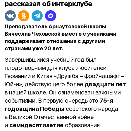
рассказал об интерклубе
Преподаватель Арнаутовской школы
Вячеслав Чеховской вместе с учениками
поддерживает отношения с другими
странами уже 20 лет.
Завершившийся учебный год был
плодотворным для клуба любителей
Германии и Китая «Дружба – Фройндшафт –
Юй-и», действующего более
двадцати лет
в нашей школе. Он ознаменован важными
событиями. В первую очередь это
75-я
годовщина Победы
советского народа
в Великой Отечественной войне
и
семидесятилетие
образования