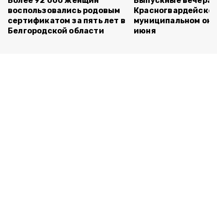
Более 92 000 женщин
Выпускные вечера 
воспользовались родовым
Красногвардейско
сертификатом за пять лет в
муниципальном окр
Белгородской области
июня