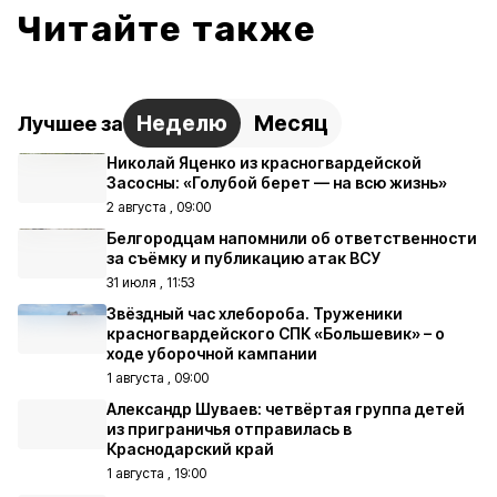
Читайте также
Неделю
Месяц
Лучшее за
Николай Яценко из красногвардейской
Засосны: «Голубой берет — на всю жизнь»
2 августа , 09:00
Белгородцам напомнили об ответственности
за съёмку и публикацию атак ВСУ
31 июля , 11:53
Звёздный час хлебороба. Труженики
красногвардейского СПК «Большевик» – о
ходе уборочной кампании
1 августа , 09:00
Александр Шуваев: четвёртая группа детей
из приграничья отправилась в
Краснодарский край
1 августа , 19:00