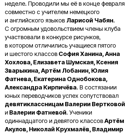
неделе. Проводили мы её в конце февраля
совместно с учителем немецкого
и английского языков
Ларисой Чабян
.
С огромным удовольствием члены клуба
участвовали в конкурсе рисунков,
в котором отличились учащиеся пятого
и шестого классов
София Ханина, Анна
Хохлова, Елизавета Шумская, Ксения
Зварыкина, Артём Лобанин, Юлия
Фатнева, Екатерина Однобокова,
Александра Кирпичёва
. В состязании
юных переводчиков успех сопутствовал
девятиклассницам Валерии Вертковой
и
Валерии Фатневой
. Ученики
одиннадцатого и девятого классов
Артём
Акулов, Николай Крухмалёв, Владимир