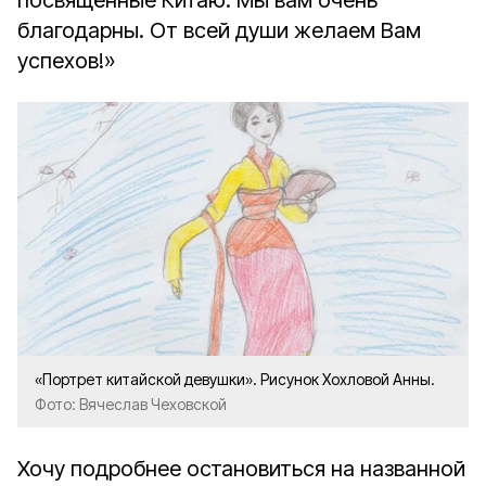
посвящённые Китаю. Мы вам очень
благодарны. От всей души желаем Вам
успехов!»
«Портрет китайской девушки». Рисунок Хохловой Анны.
Фото: Вячеслав Чеховской
Хочу подробнее остановиться на названной