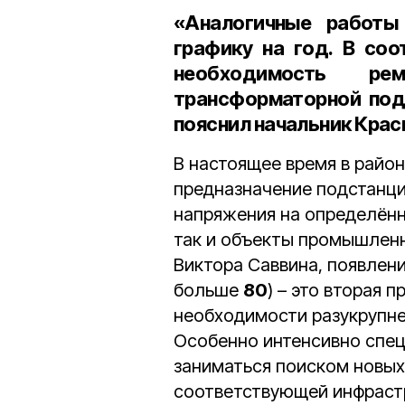
«Аналогичные работы
графику на год. В соо
необходимость р
трансформаторной под
пояснил
начальник Крас
В настоящее время в райо
предназначение подстанци
напряжения на определённ
так и объекты промышленн
Виктора Саввина, появлени
больше
80
) – это вторая 
необходимости разукрупне
Особенно интенсивно спе
заниматься поиском новых
соответствующей инфраст