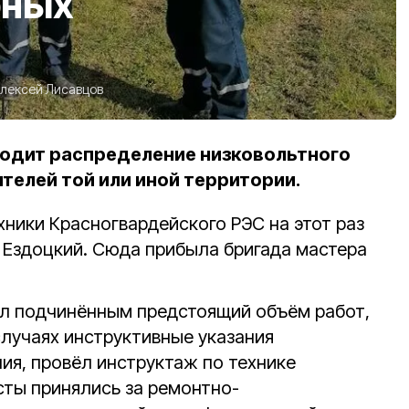
рных
лексей Лисавцов
ходит распределение низковольтного
телей той или иной территории.
ники Красногвардейского РЭС на этот раз
е Ездоцкий. Сюда прибыла бригада мастера
л подчинённым предстоящий объём работ,
случаях инструктивные указания
ия, провёл инструктаж по технике
сты принялись за ремонтно-