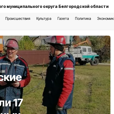
го муниципального округа Белгородской области
Происшествия
Культура
Газета
Политика
Экономик
ские
и 17