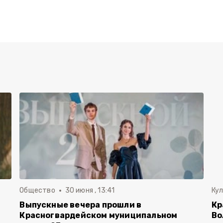
Общество
30 июня , 13:41
Ку
Выпускные вечера прошли в
Кр
Красногвардейском муниципальном
Во