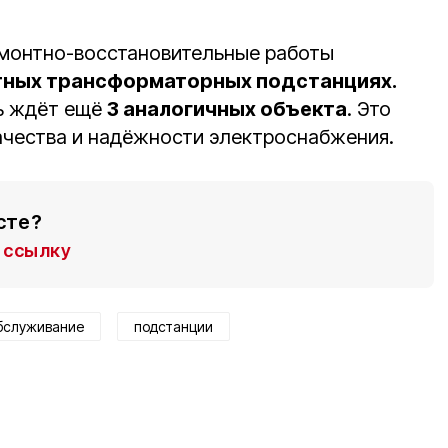
емонтно-восстановительные работы
тных трансформаторных подстанциях.
ть ждёт ещё
3 аналогичных объекта
. Это
ачества и надёжности электроснабжения.
сте?
ссылку
бслуживание
подстанции