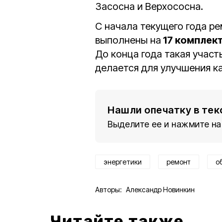
Засосна и Верхососна.
С начала текущего года р
выполнены на
17 комплек
До конца года такая учас
делается для улучшения к
Нашли опечатку в тек
Выделите ее и нажмите на
энергетики
ремонт
о
Авторы:
Александр Новинкин
Читайте также