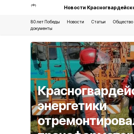
Новости Красногвардейско
80 лет Победы
Новости
Статьи
Общество
документы
Красногвардей
энергетики
отремонтировал