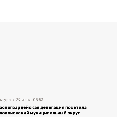
льтура
29 июня , 08:53
асногвардейская делегация посетила
локоновский муниципальный округ